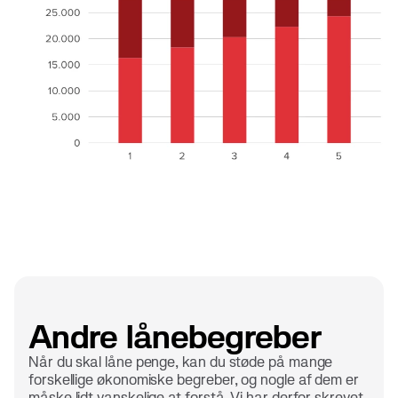
Andre lånebegreber
Når du skal låne penge, kan du støde på mange
forskellige økonomiske begreber, og nogle af dem er
måske lidt vanskelige at forstå. Vi har derfor skrevet