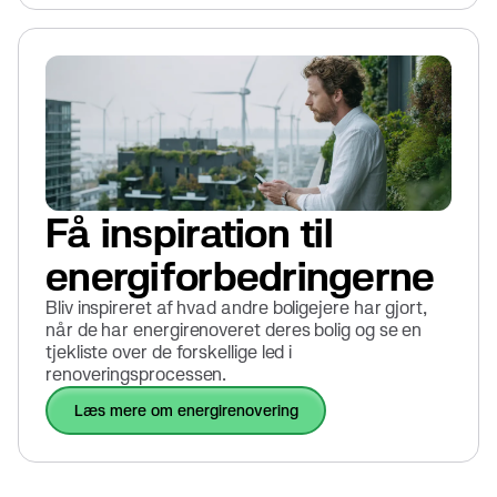
Få inspiration til
energiforbedringerne
Bliv inspireret af hvad andre boligejere har gjort,
når de har energirenoveret deres bolig og se en
tjekliste over de forskellige led i
renoveringsprocessen.
læs mere om energirenovering