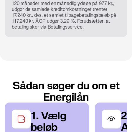
120 måneder med en månedlig ydelse på 977 kr.,
udgør de samlede kreditomkostninger (rente)
17.240 kr., dvs. et samlet tilbagebetalingsbeløb på
117.240 kr. ÅOP udgør 3,29 %. Forudsætter, at
betaling sker via Betalingsservice.
Sådan søger du om et
Energilån
1. Vælg
2.
beløb
A