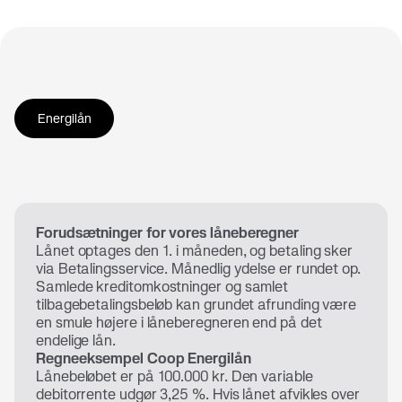
Energilån
Forudsætninger for vores låneberegner
Lånet optages den 1. i måneden, og betaling sker
via Betalingsservice. Månedlig ydelse er rundet op.
Samlede kreditomkostninger og samlet
tilbagebetalingsbeløb kan grundet afrunding være
en smule højere i låneberegneren end på det
endelige lån.
Regneeksempel Coop Energilån
Lånebeløbet er på 100.000 kr. Den variable
debitorrente udgør 3,25 %. Hvis lånet afvikles over