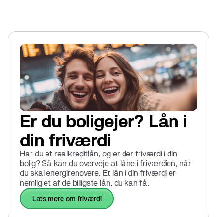
Er du boligejer? Lån i
din friværdi
Har du et realkreditlån, og er der friværdi i din
bolig? Så kan du overveje at låne i friværdien, når
du skal energirenovere. Et lån i din friværdi er
nemlig et af de billigste lån, du kan få.
læs mere om friværdi