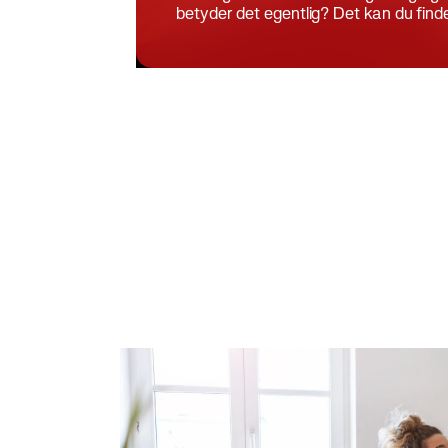
Se alle 
betyder det egentlig? Det kan du finde