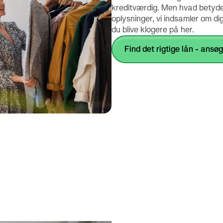
kreditværdig. Men hvad betyde
oplysninger, vi indsamler om di
du blive klogere på her.
Find det rigtige lån - ansø