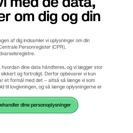
vi med de data,
er om dig og din
ngen af dig indsamler vi oplysninger om din
Centrale Personregister (CPR),
varselsregistre.
ed, hvordan dine data håndteres, og vi lægger stor
ikkert og fortroligt. Derfor opbevarer vi kun
har et formål med det – altså så længe vi som
hold til lovgivningen, og så længe oplysningerne er
ehandler dine personoplysninger