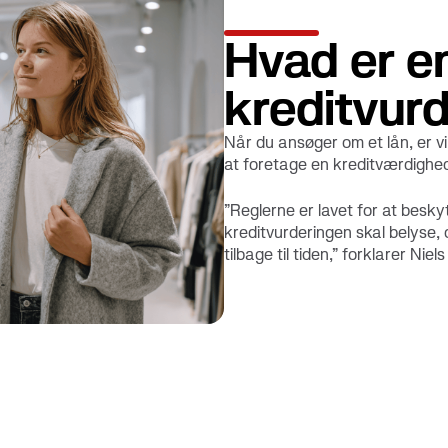
Hvad er e
kreditvur
Når du ansøger om et lån, er vi 
at foretage en kreditværdighed
”Reglerne er lavet for at besk
kreditvurderingen skal belyse, o
tilbage til tiden,” forklarer Nie