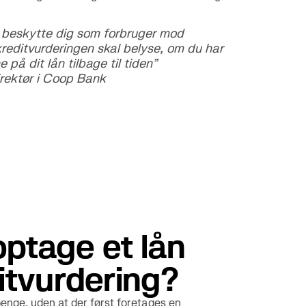
at beskytte dig som forbruger mod
editvurderingen skal belyse, om du har
e på dit lån tilbage til tiden”
direktør i Coop Bank
ptage et lån
itvurdering?
enge, uden at der først foretages en