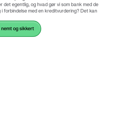
r det egentlig, og hvad gør vi som bank med de
g i forbindelse med en kreditvurdering? Det kan
g nemt og sikkert