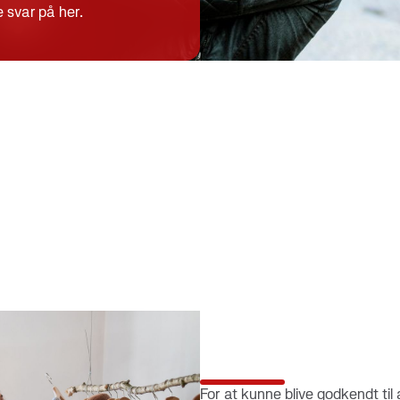
konti
 svar på her.
For at kunne blive godkendt til