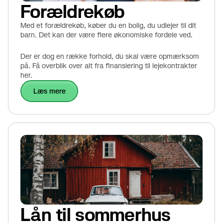
Forældrekøb
Med et forældrekøb, køber du en bolig, du udlejer til dit
barn. Det kan der være flere økonomiske fordele ved.
Der er dog en række forhold, du skal være opmærksom
på. Få overblik over alt fra finansiering til lejekontrakter
her.
læs mere
Lån til sommerhus