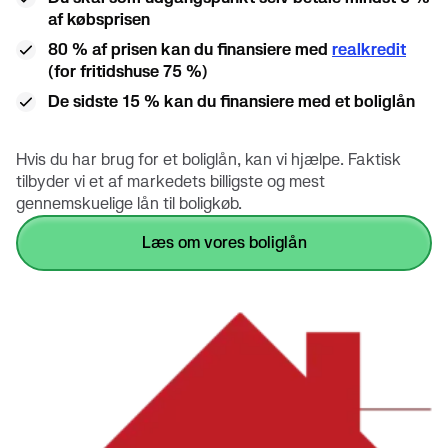
af købsprisen
80 % af prisen kan du finansiere med
realkredit
(for fritidshuse 75 %)
De sidste 15 % kan du finansiere med et boliglån
Hvis du har brug for et boliglån, kan vi hjælpe. Faktisk
tilbyder vi et af markedets billigste og mest
gennemskuelige lån til boligkøb.
læs om vores boliglån