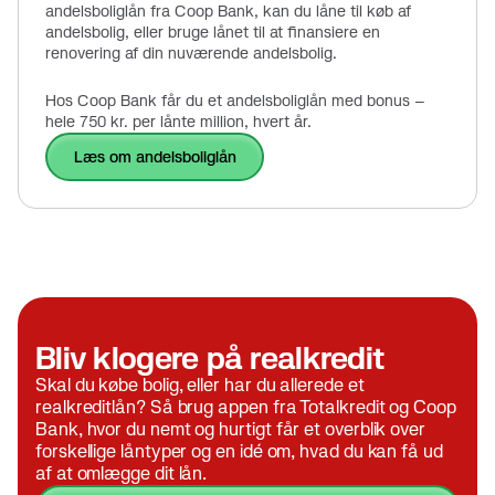
andelsboliglån fra Coop Bank, kan du låne til køb af
andelsbolig, eller bruge lånet til at finansiere en
renovering af din nuværende andelsbolig.
Hos Coop Bank får du et andelsboliglån med bonus –
hele 750 kr. per lånte million, hvert år.
læs om andelsboliglån
Bliv klogere på realkredit
Skal du købe bolig, eller har du allerede et
realkreditlån? Så brug appen fra Totalkredit og Coop
Bank, hvor du nemt og hurtigt får et overblik over
forskellige låntyper og en idé om, hvad du kan få ud
af at omlægge dit lån.