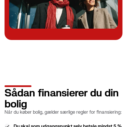
Sådan finansierer du din
bolig
Når du køber bolig, gælder særlige regler for finansiering:
Du skal som udgangspunkt selv betale mindst 5 %