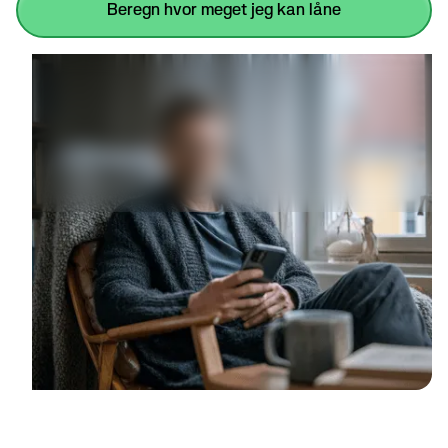
beregn hvor meget jeg kan låne