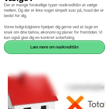
Der er mange forskellige typer realkreditlån at vælge
mellem. Og der er ikke noget simpelt svar på, hvad der er
bedst for dig.
Vores boligrådgivere hjælper dig gerne ved at tage en
snak om dine behov, økonomi og planer for fremtiden. Vi
kan også give dig en konkret anbefaling.
læs mere om realkreditlån