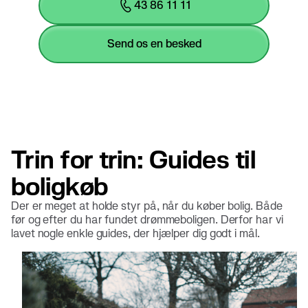
43 86 11 11
send os en besked
Trin for trin: Guides til
boligkøb
Der er meget at holde styr på, når du køber bolig. Både
før og efter du har fundet drømmeboligen. Derfor har vi
lavet nogle enkle guides, der hjælper dig godt i mål.