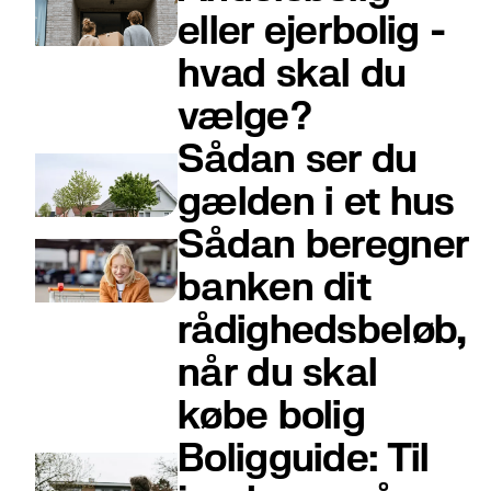
eller ejerbolig -
hvad skal du
vælge?
Sådan ser du
gælden i et hus
Sådan beregner
banken dit
rådighedsbeløb,
når du skal
købe bolig
Boligguide: Til