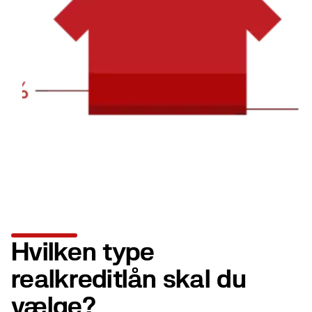
Hvilken type
realkreditlån skal du
vælge?