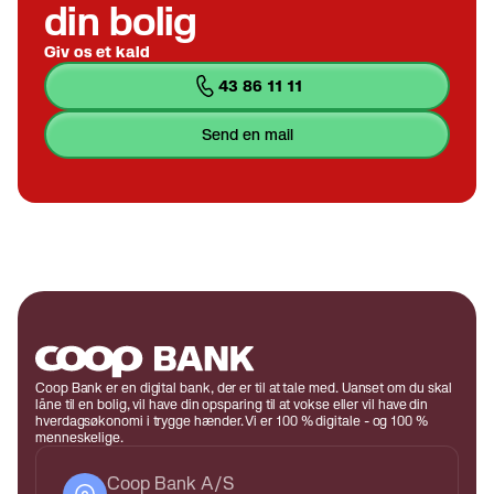
din bolig
Giv os et kald
43 86 11 11
send en mail
Coop Bank er en digital bank, der er til at tale med. Uanset om du skal
låne til en bolig, vil have din opsparing til at vokse eller vil have din
hverdagsøkonomi i trygge hænder. Vi er 100 % digitale - og 100 %
menneskelige.
Coop Bank A/S