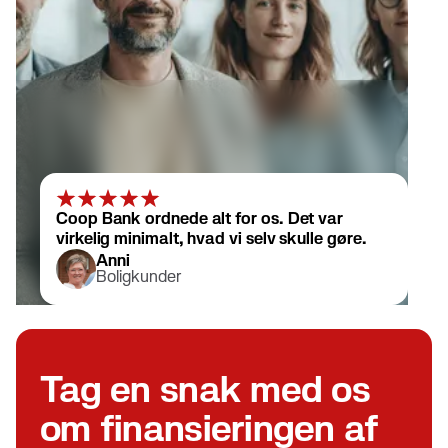
Coop Bank ordnede alt for os. Det var
virkelig minimalt, hvad vi selv skulle gøre.
Anni
Boligkunder
Tag en snak med os
om finansieringen af