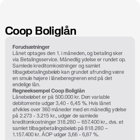
Coop Boliglån
Forudsætninger
Lånet optages den 1. i måneden, og betaling sker
via Betalingsservice. Månedlig ydelse er rundet op.
Samlede kreditomkostninger og samlet
tilbagebetalingsbeløb kan grundet afrunding være
en smule højere i låneberegneren end på det
endelige lån.
Regneeksempel Coop Boliglån
Lånebeløbet er på 500.000 kr. Den variable
debitorrente udgør 3,40 - 6,45 %. Hvis lånet
afvikles over 360 måneder med en månedlig ydelse
på 2.273 - 3.215 kr., udgør de samlede
kreditomkostninger 318.280 – 657.400 kr., dvs. et
samlet tilbagebetalingsbeløb på 818.280 –
1.157.400 kr. ÅOP udgør 3,66 - 6,87 %.