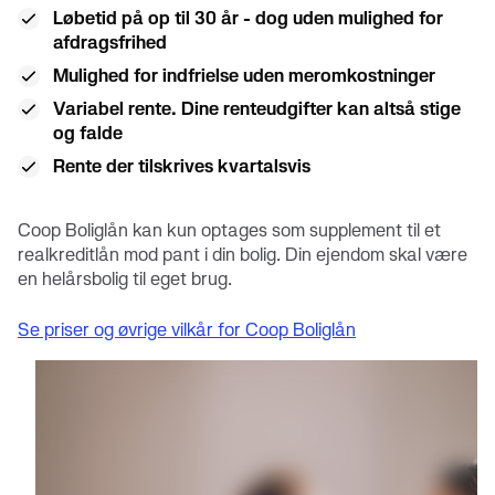
Løbetid på op til 30 år - dog uden mulighed for
afdragsfrihed
Mulighed for indfrielse uden meromkostninger
Variabel rente. Dine renteudgifter kan altså stige
og falde
Rente der tilskrives kvartalsvis
Coop Boliglån kan kun optages som supplement til et
realkreditlån mod pant i din bolig. Din ejendom skal være
en helårsbolig til eget brug.
Se priser og øvrige vilkår for Coop Boliglån