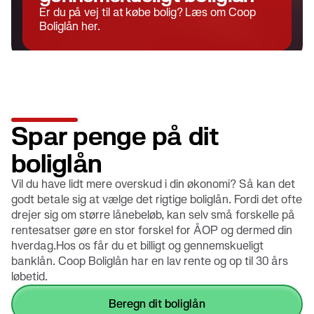
Er du på vej til at købe bolig? Læs om Coop
Boliglån her.
Spar penge på dit
boliglån
Vil du have lidt mere overskud i din økonomi? Så kan det
godt betale sig at vælge det rigtige boliglån. Fordi det ofte
drejer sig om større lånebeløb, kan selv små forskelle på
rentesatser gøre en stor forskel for ÅOP og dermed din
hverdag.Hos os får du et billigt og gennemskueligt
banklån. Coop Boliglån har en lav rente og op til 30 års
løbetid.
beregn dit boliglån