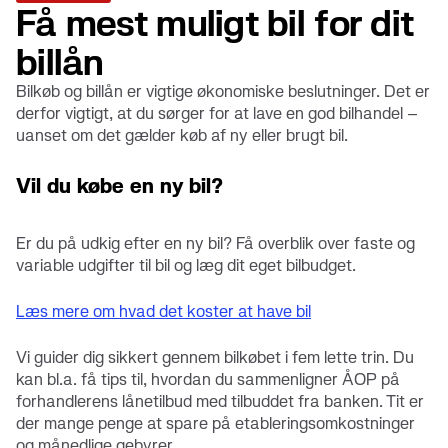
Få mest muligt bil for dit
billån
Bilkøb og billån er vigtige økonomiske beslutninger. Det er
derfor vigtigt, at du sørger for at lave en god bilhandel –
uanset om det gælder køb af ny eller brugt bil.
Vil du købe en ny bil?
Er du på udkig efter en ny bil? Få overblik over faste og
variable udgifter til bil og læg dit eget bilbudget.
Læs mere om hvad det koster at have bil
Vi guider dig sikkert gennem bilkøbet i fem lette trin. Du
kan bl.a. få tips til, hvordan du sammenligner ÅOP på
forhandlerens lånetilbud med tilbuddet fra banken. Tit er
der mange penge at spare på etableringsomkostninger
og månedlige gebyrer.