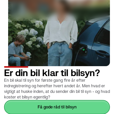
Er din bil klar til bilsyn?
En bil skal til syn for første gang fire år efter
indregistrering og herefter hvert andet år. Men hvad er
vigtigt at huske inden, at du sender din bil til syn - og hvad
koster et bilsyn egentlig?
få gode råd til bilsyn