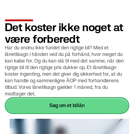
Det koster ikke noget at
være forberedt
Har du endnu ikke fundet den rigtige bil? Med et
lånetilsagn i hånden ved du på forhånd, hvor meget du
kan købe for. Og du kan slå til med det samme, når den
rigtige bil til den rigtige pris dukker op. Et lånetilsagn
koster ingenting, men det giver dig sikkerhed for, at du
kan handle og sammenligne ÅOP med forhandlerens
tilbud. Vores lånetilsagn gælder 1 måned, fra du
modtager det.
søg om et billån