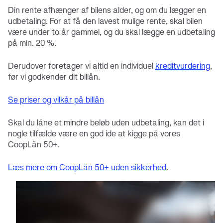
Din rente afhænger af bilens alder, og om du lægger en
udbetaling. For at få den lavest mulige rente, skal bilen
være under to år gammel, og du skal lægge en udbetaling
på min. 20 %.
Derudover foretager vi altid en individuel
kreditvurdering
,
før vi godkender dit billån.
Se priser og vilkår på billån
Skal du låne et mindre beløb uden udbetaling, kan det i
nogle tilfælde være en god ide at kigge på vores
CoopLån 50+.
Læs mere om CoopLån 50+ uden sikkerhed
.