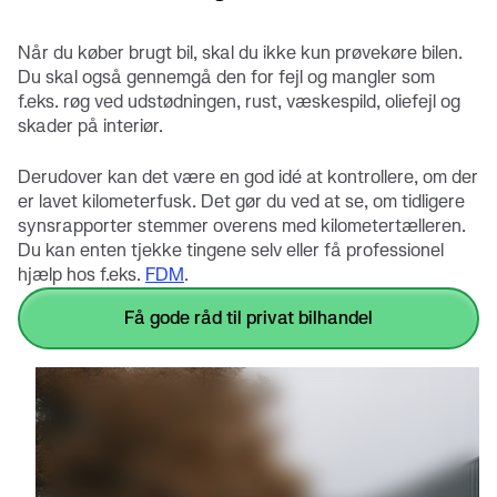
Når du køber brugt bil, skal du ikke kun prøvekøre bilen.
Du skal også gennemgå den for fejl og mangler som
f.eks. røg ved udstødningen, rust, væskespild, oliefejl og
skader på interiør.
Derudover kan det være en god idé at kontrollere, om der
er lavet kilometerfusk. Det gør du ved at se, om tidligere
synsrapporter stemmer overens med kilometertælleren.
Du kan enten tjekke tingene selv eller få professionel
hjælp hos f.eks.
FDM
.
få gode råd til privat bilhandel