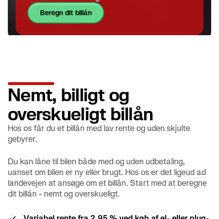
beregn dit billån
Nemt, billigt og
overskueligt billån
Hos os får du et billån med lav rente og uden skjulte
gebyrer.
Du kan låne til bilen både med og uden udbetaling,
uanset om bilen er ny eller brugt. Hos os er det ligeud ad
landevejen at ansøge om et billån. Start med at beregne
dit billån - nemt og overskueligt.
Variabel rente fra 2,95 % ved køb af el- eller plug-