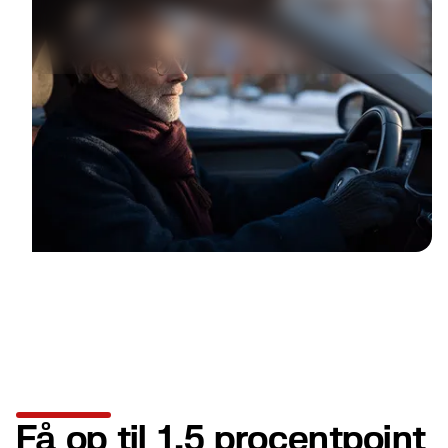
Få op til 1,5 procentpoint