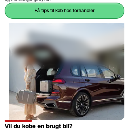
få tips til køb hos forhandler
Vil du købe en brugt bil?