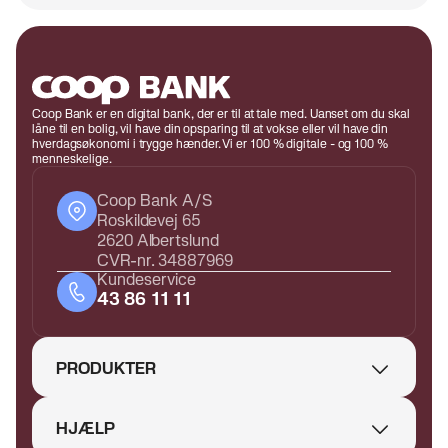
Coop Bank er en digital bank, der er til at tale med. Uanset om du skal
låne til en bolig, vil have din opsparing til at vokse eller vil have din
hverdagsøkonomi i trygge hænder. Vi er 100 % digitale - og 100 %
menneskelige.
Coop Bank A/S
Roskildevej 65
2620 Albertslund
CVR-nr. 34887969
Kundeservice
43 86 11 11
PRODUKTER
HJÆLP