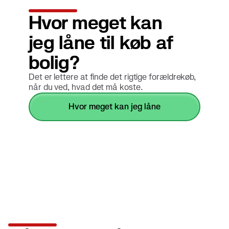
Hvor meget kan
jeg låne til køb af
bolig?
Det er lettere at finde det rigtige forældrekøb,
når du ved, hvad det må koste.
hvor meget kan jeg låne