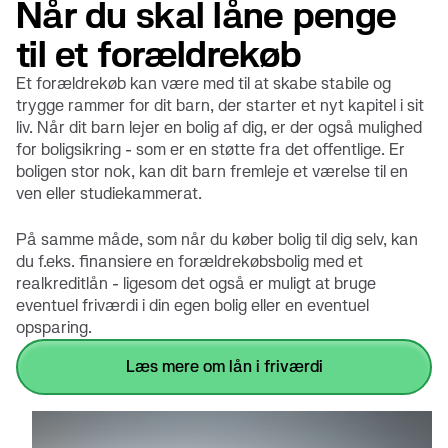
Når du skal låne penge
til et forældrekøb
Et forældrekøb kan være med til at skabe stabile og
trygge rammer for dit barn, der starter et nyt kapitel i sit
liv. Når dit barn lejer en bolig af dig, er der også mulighed
for boligsikring - som er en støtte fra det offentlige. Er
boligen stor nok, kan dit barn fremleje et værelse til en
ven eller studiekammerat.
På samme måde, som når du køber bolig til dig selv, kan
du f.eks. finansiere en forældrekøbsbolig med et
realkreditlån - ligesom det også er muligt at bruge
eventuel friværdi i din egen bolig eller en eventuel
opsparing.
læs mere om lån i friværdi