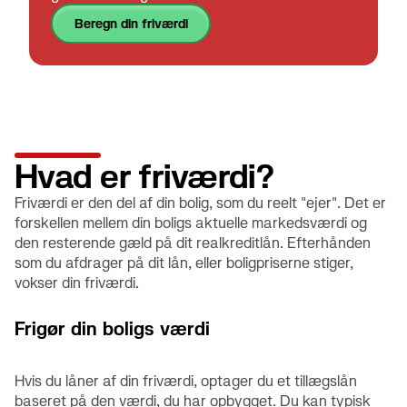
beregn din friværdi
Hvad er friværdi?
Friværdi er den del af din bolig, som du reelt "ejer". Det er
forskellen mellem din boligs aktuelle markedsværdi og
den resterende gæld på dit realkreditlån. Efterhånden
som du afdrager på dit lån, eller boligpriserne stiger,
vokser din friværdi.
Frigør din boligs værdi
Hvis du låner af din friværdi, optager du et tillægslån
baseret på den værdi, du har opbygget. Du kan typisk