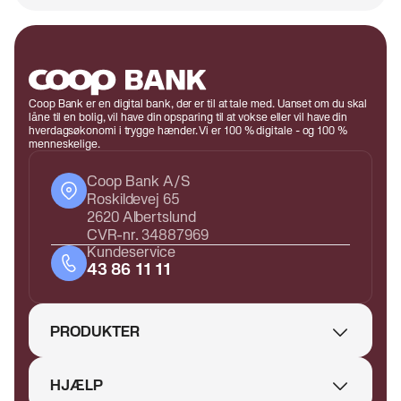
kan få.
kontakt til en af vores boligrådgivere.
Coop Bank er en digital bank, der er til at tale med. Uanset om du skal
låne til en bolig, vil have din opsparing til at vokse eller vil have din
hverdagsøkonomi i trygge hænder. Vi er 100 % digitale - og 100 %
menneskelige.
Coop Bank A/S
Roskildevej 65
2620 Albertslund
CVR-nr. 34887969
Kundeservice
43 86 11 11
PRODUKTER
HJÆLP