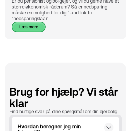
Er du pensionist og boligejer, og vil du gerne have et
større økonomisk råderum? Så er nedsparing
måske en mulighed for dig." and link to
"nedsparingslaan
læs mere
Brug for hjælp? Vi står
klar
Find hurtige svar på dine spørgsmål om din ejerbolig
Hvordan beregner jeg min