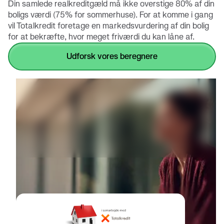
Din samlede realkreditgæld må ikke overstige 80% af din
boligs værdi (75% for sommerhuse). For at komme i gang
vil Totalkredit foretage en markedsvurdering af din bolig
for at bekræfte, hvor meget friværdi du kan låne af.
udforsk vores beregnere