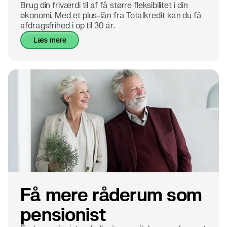
Brug din friværdi til af få større fleksibilitet i din
økonomi. Med et plus-lån fra Totalkredit kan du få
afdragsfrihed i op til 30 år.
læs mere
Få mere råderum som
pensionist