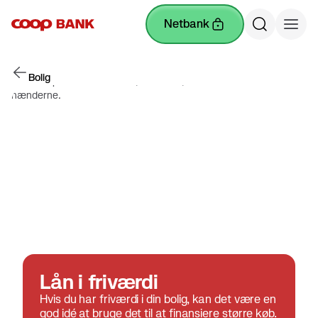
netbank
Bolig
Lån i friværdi
Hvis du har friværdi i din bolig, kan det være en
god idé at bruge det til at finansiere større køb.