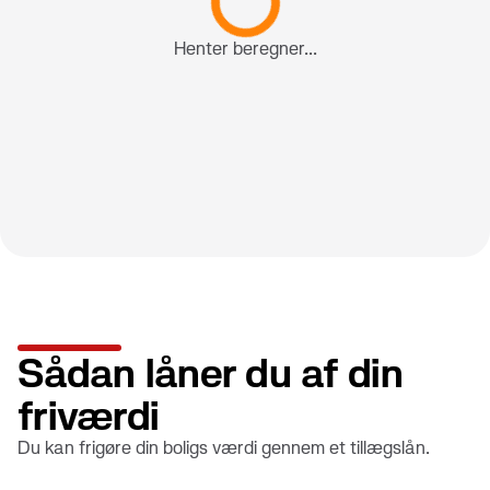
Henter beregner...
Sådan låner du af din
friværdi
Du kan frigøre din boligs værdi gennem et tillægslån.