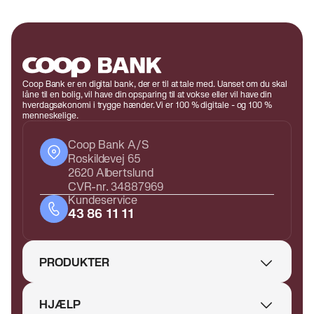
Coop Bank er en digital bank, der er til at tale med. Uanset om du skal
låne til en bolig, vil have din opsparing til at vokse eller vil have din
hverdagsøkonomi i trygge hænder. Vi er 100 % digitale - og 100 %
menneskelige.
Coop Bank A/S
Roskildevej 65
2620 Albertslund
CVR-nr. 34887969
Kundeservice
43 86 11 11
PRODUKTER
HJÆLP