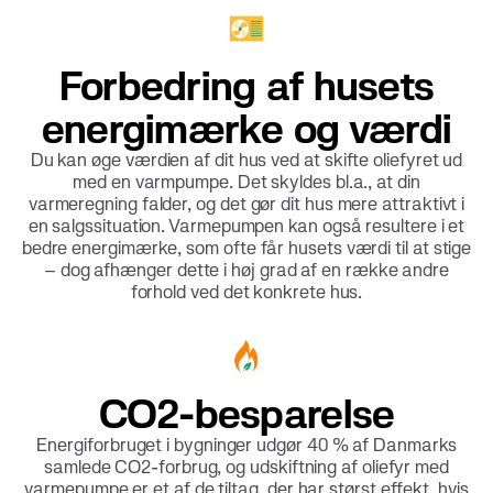
Forbedring af husets
energimærke og værdi
Du kan øge værdien af dit hus ved at skifte oliefyret ud
med en varmpumpe. Det skyldes bl.a., at din
varmeregning falder, og det gør dit hus mere attraktivt i
en salgssituation. Varmepumpen kan også resultere i et
bedre energimærke, som ofte får husets værdi til at stige
– dog afhænger dette i høj grad af en række andre
forhold ved det konkrete hus.
CO2-besparelse
Energiforbruget i bygninger udgør 40 % af Danmarks
samlede CO2-forbrug, og udskiftning af oliefyr med
varmepumpe er et af de tiltag, der har størst effekt, hvis