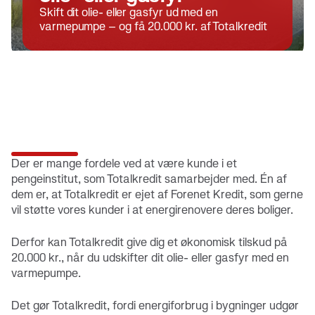
Skift dit olie- eller gasfyr ud med en
varmepumpe – og få 20.000 kr. af Totalkredit
Der er mange fordele ved at være kunde i et
pengeinstitut, som Totalkredit samarbejder med. Én af
dem er, at Totalkredit er ejet af Forenet Kredit, som gerne
vil støtte vores kunder i at energirenovere deres boliger.
Derfor kan Totalkredit give dig et økonomisk tilskud på
20.000 kr., når du udskifter dit olie- eller gasfyr med en
varmepumpe.
Det gør Totalkredit, fordi energiforbrug i bygninger udgør