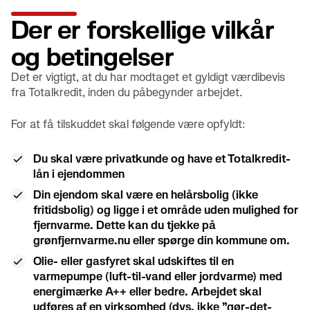
Der er forskellige vilkår
og betingelser
Det er vigtigt, at du har modtaget et gyldigt værdibevis
fra Totalkredit, inden du påbegynder arbejdet.
For at få tilskuddet skal følgende være opfyldt:
Du skal være privatkunde og have et Totalkredit-
lån i ejendommen
Din ejendom skal være en helårsbolig (ikke
fritidsbolig) og ligge i et område uden mulighed for
fjernvarme. Dette kan du tjekke på
grønfjernvarme.nu eller spørge din kommune om.
Olie- eller gasfyret skal udskiftes til en
varmepumpe (luft-til-vand eller jordvarme) med
energimærke A++ eller bedre. Arbejdet skal
udføres af en virksomhed (dvs. ikke ”gør-det-