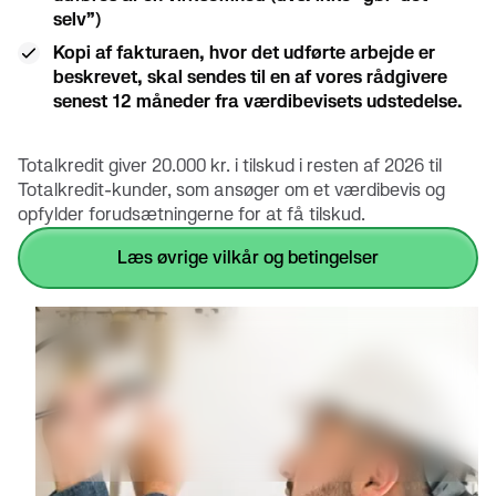
selv”)
Kopi af fakturaen, hvor det udførte arbejde er
beskrevet, skal sendes til en af vores rådgivere
senest 12 måneder fra værdibevisets udstedelse.
Totalkredit giver 20.000 kr. i tilskud i resten af 2026 til
Totalkredit-kunder, som ansøger om et værdibevis og
opfylder forudsætningerne for at få tilskud.
læs øvrige vilkår og betingelser