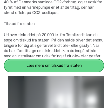
40 % af Danmarks samlede CO2-forbrug, og at udskifte
fyret med en varmepumpe er et af de tiltag, der har
størst effekt på CO2-udslippet.
Tilskud fra staten
Ud over tilskuddet på 20.000 kr. fra Totalkredit kan du
søge om tilskud fra staten. På den måde bliver det endnu
billigere for dig at sige farvel til dit olie- eller gasfyr. Når
du har fået tilsagn om tilskuddet, kan du indgå aftale
med en installatør om udskiftning af dit olie- eller gasfyr.
læs mere om tilskud fra staten