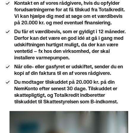
Kontakt en af vores rådgivere, hvis du opfylder
forudsætningerne for at få tilskud fra Totalkredit.
Vi kan hjælpe dig med at søge om et værdibevis
på 20.000 kr. og med eventuel finansiering.
Du får et værdibevis, som er gyldigt i 12 måneder.
Derfor kan det være en god idé at gå i gang med
udskiftningen hurtigst muligt, da der kan være
ventetid – fx hos den virksomhed, der skal
installere varmepumpen.
Når olie- eller gasfyret er udskiftet, sender du en
kopi af din faktura til en af vores rådgivere.
Du modtager tilskuddet på 20.000 kr. på din
NemKonto efter senest 30 dage. Tilskuddet er
skattepligtigt, og Totalkredit indberetter
tilskuddet til Skattestyrelsen som B-indkomst.