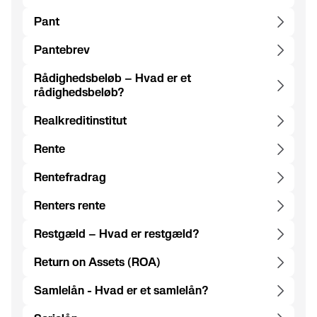
Pant
Pantebrev
Rådighedsbeløb – Hvad er et
rådighedsbeløb?
Realkreditinstitut
Rente
Rentefradrag
Renters rente
Restgæld – Hvad er restgæld?
Return on Assets (ROA)
Samlelån - Hvad er et samlelån?