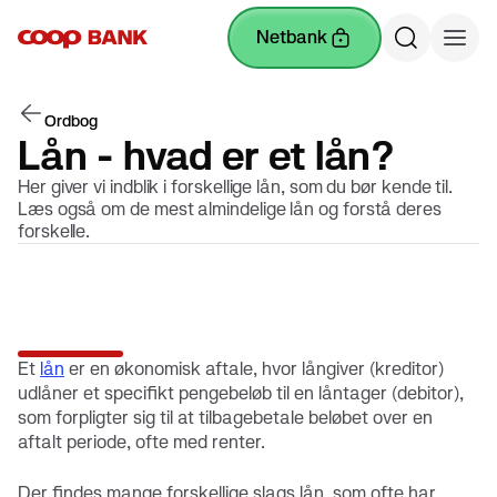
netbank
Ordbog
Lån - hvad er et lån?
Her giver vi indblik i forskellige lån, som du bør kende til.
Læs også om de mest almindelige lån og forstå deres
forskelle.
Et
lån
er en økonomisk aftale, hvor långiver (kreditor)
udlåner et specifikt pengebeløb til en låntager (debitor),
som forpligter sig til at tilbagebetale beløbet over en
aftalt periode, ofte med renter.
Der findes mange forskellige slags lån, som ofte har