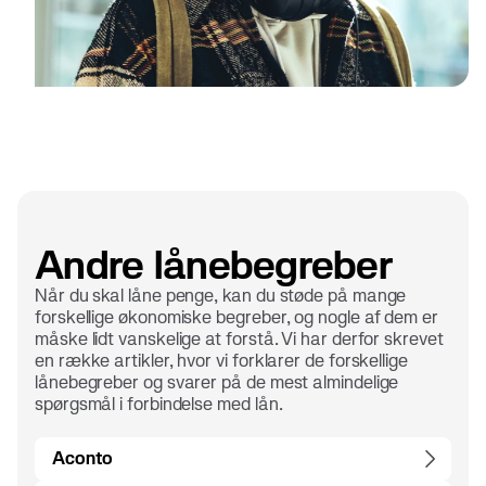
Andre lånebegreber
Når du skal låne penge, kan du støde på mange
forskellige økonomiske begreber, og nogle af dem er
måske lidt vanskelige at forstå. Vi har derfor skrevet
en række artikler, hvor vi forklarer de forskellige
lånebegreber og svarer på de mest almindelige
spørgsmål i forbindelse med lån.
Aconto