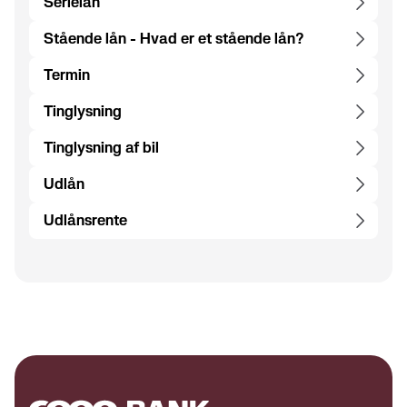
Serielån
Stående lån - Hvad er et stående lån?
Termin
Tinglysning
Tinglysning af bil
Udlån
Udlånsrente