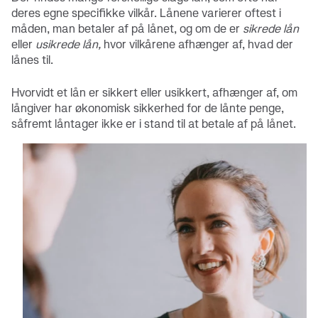
deres egne specifikke vilkår. Lånene varierer oftest i
måden, man betaler af på lånet, og om de er
sikrede lån
eller
usikrede lån,
hvor vilkårene afhænger af, hvad der
lånes til.
Hvorvidt et lån er sikkert eller usikkert, afhænger af, om
långiver har økonomisk sikkerhed for de lånte penge,
såfremt låntager ikke er i stand til at betale af på lånet.