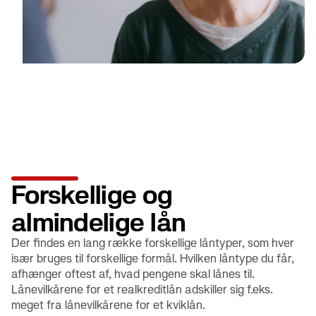
Forskellige og
almindelige lån
Der findes en lang række forskellige låntyper, som hver
især bruges til forskellige formål. Hvilken låntype du får,
afhænger oftest af, hvad pengene skal lånes til.
Lånevilkårene for et realkreditlån adskiller sig f.eks.
meget fra lånevilkårene for et kviklån.