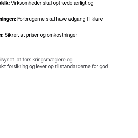
skik
: Virksomheder skal optræde ærligt og
vningen
: Forbrugerne skal have adgang til klare
n
: Sikrer, at priser og omkostninger
ilsynet, at forsikringsmæglere og
kt forsikring og lever op til standarderne for god