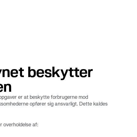
ynet beskytter
en
e opgaver er at beskytte forbrugerne mod
 virksomhederne opfører sig ansvarligt. Dette kaldes
r overholdelse af: