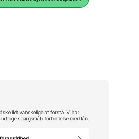
ke lidt vanskelige at forstå. Vi har
indelige spørgsmål i forbindelse med lån.
fdragsfrihed