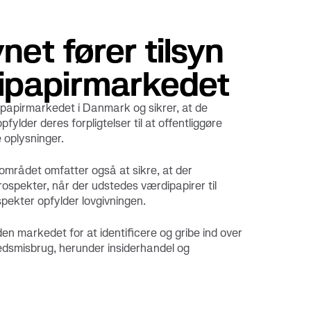
net fører tilsyn
ipapirmarkedet
ipapirmarkedet i Danmark og sikrer, at de
pfylder deres forpligtelser til at offentliggøre
 oplysninger.
sområdet omfatter også at sikre, at der
rospekter, når der udstedes værdipapirer til
spekter opfylder lovgivningen.
en markedet for at identificere og gribe ind over
kedsmisbrug, herunder insiderhandel og