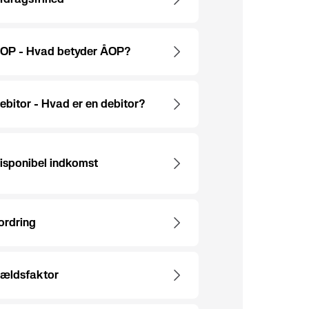
OP - Hvad betyder ÅOP?
ebitor - Hvad er en debitor?
isponibel indkomst
ordring
ældsfaktor