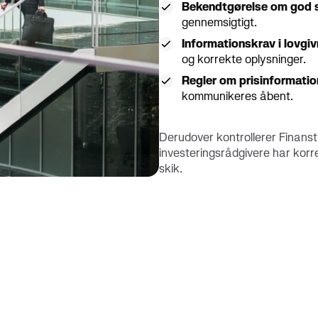
Bekendtgørelse om god 
gennemsigtigt.
Informationskrav i lovgi
og korrekte oplysninger.
Regler om prisinformatio
kommunikeres åbent.
Derudover kontrollerer Finanst
investeringsrådgivere har korre
skik.