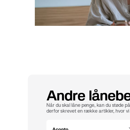
Andre låneb
Når du skal låne penge, kan du støde på
derfor skrevet en række artikler, hvor v
Aconto