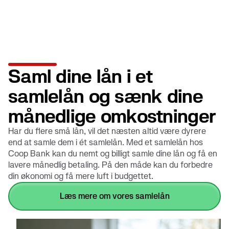
Saml dine lån i et
samlelån og sænk dine
månedlige omkostninger
Har du flere små lån, vil det næsten altid være dyrere
end at samle dem i ét samlelån. Med et samlelån hos
Coop Bank kan du nemt og billigt samle dine lån og få en
lavere månedlig betaling. På den måde kan du forbedre
din økonomi og få mere luft i budgettet.
Læs mere om vores samlelån