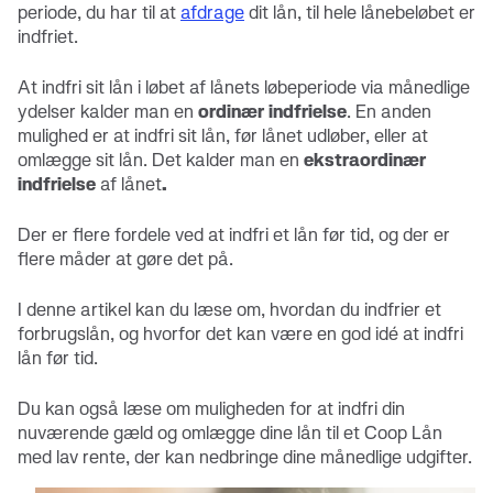
periode, du har til at
afdrage
dit lån, til hele lånebeløbet er
indfriet.
At indfri sit lån i løbet af lånets løbeperiode via månedlige
ydelser kalder man en
ordinær indfrielse
. En anden
mulighed er at indfri sit lån, før lånet udløber, eller at
omlægge sit lån. Det kalder man en
ekstraordinær
indfrielse
af lånet
.
Der er flere fordele ved at indfri et lån før tid, og der er
flere måder at gøre det på.
I denne artikel kan du læse om, hvordan du indfrier et
forbrugslån, og hvorfor det kan være en god idé at indfri
lån før tid.
Du kan også læse om muligheden for at indfri din
nuværende gæld og omlægge dine lån til et Coop Lån
med lav rente, der kan nedbringe dine månedlige udgifter.