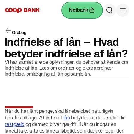
netbank
Ordbog
Indfrielse af lån – Hvad
betyder indfrielse af lån?
Vi har samlet alle de oplysninger, du behøver at kende om
indfrielse af lån. Læs om ordinær og ekstraordinær
indfrielse, omlægning af lån og samlelån.
Når du har lånt penge, skal lånebeløbet naturligvis
betales tilbage. At indfri et
lån
betyder, at du betaler din
restgæld
og dermed bliver gældfri. Når du indgår en
låneaftale, aftales lånets løbetid, som dækker over den