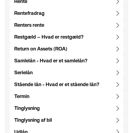
Rente
Rentefradrag
Renters rente
Restgæld – Hvad er restgæld?
Return on Assets (ROA)
Samlelån - Hvad er et samlelån?
Serielån
Stående lån - Hvad er et stående lån?
Termin
Tinglysning
Tinglysning af bil
Udlån