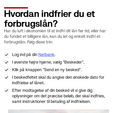
Hvordan indfrier du et
forbrugslån?
Har du luft i økonomien til at indfri dit lån før tid, eller har
du fundet et billigere lån, kan du let og enkelt indfri et
forbrugslån. Følg disse trin:
Log ind på din
Netbank
.
I øverste højre hjørne, vælg "Beskeder".
Klik på knappen "Send en ny besked".
I beskedfeltet skal du angive den ønskede dato for
indfrielse af lånet.
Efter modtagelse af din besked vil vi give dig
oplysninger om det præcise beløb, der skal indfries,
samt instruktioner til betaling af indfrielsen.