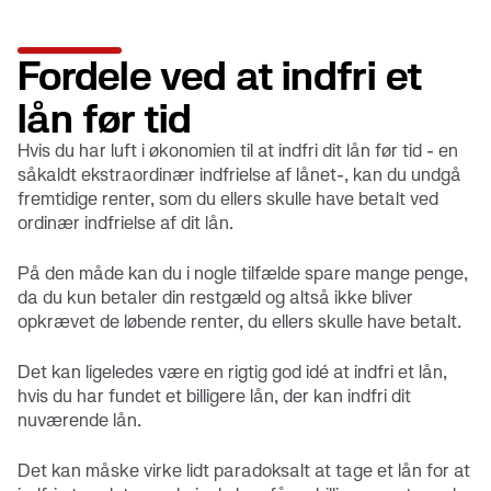
Fordele ved at indfri et
lån før tid
Hvis du har luft i økonomien til at indfri dit lån før tid - en
såkaldt ekstraordinær indfrielse af lånet-, kan du undgå
fremtidige renter, som du ellers skulle have betalt ved
ordinær indfrielse af dit lån.
På den måde kan du i nogle tilfælde spare mange penge,
da du kun betaler din restgæld og altså ikke bliver
opkrævet de løbende renter, du ellers skulle have betalt.
Det kan ligeledes være en rigtig god idé at indfri et lån,
hvis du har fundet et billigere lån, der kan indfri dit
nuværende lån.
Det kan måske virke lidt paradoksalt at tage et lån for at