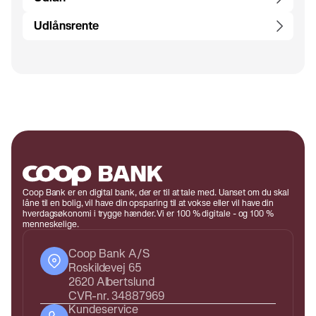
Udlånsrente
Coop Bank er en digital bank, der er til at tale med. Uanset om du skal
låne til en bolig, vil have din opsparing til at vokse eller vil have din
hverdagsøkonomi i trygge hænder. Vi er 100 % digitale - og 100 %
menneskelige.
Coop Bank A/S
Roskildevej 65
2620 Albertslund
CVR-nr. 34887969
Kundeservice