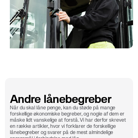
Andre lånebegreber
Når du skal låne penge, kan du støde på mange
forskellige økonomiske begreber, og nogle af dem er
måske lidt vanskelige at forstå. Vi har derfor skrevet
en række artikler, hvor vi forklarer de forskellige
lånebegreber og svarer på de mest almindelige