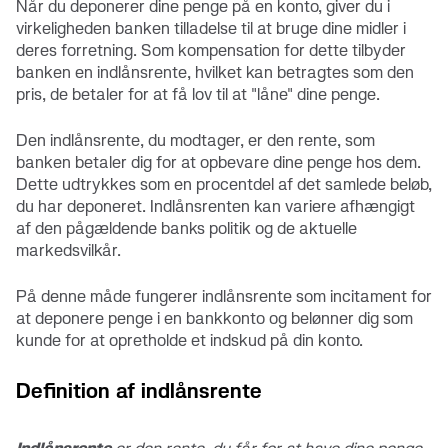
Når du deponerer dine penge på en konto, giver du i
virkeligheden banken tilladelse til at bruge dine midler i
deres forretning. Som kompensation for dette tilbyder
banken en indlånsrente, hvilket kan betragtes som den
pris, de betaler for at få lov til at "låne" dine penge.
Den indlånsrente, du modtager, er den rente, som
banken betaler dig for at opbevare dine penge hos dem.
Dette udtrykkes som en procentdel af det samlede beløb,
du har deponeret. Indlånsrenten kan variere afhængigt
af den pågældende banks politik og de aktuelle
markedsvilkår.
På denne måde fungerer indlånsrente som incitament for
at deponere penge i en bankkonto og belønner dig som
kunde for at opretholde et indskud på din konto.
Definition af indlånsrente