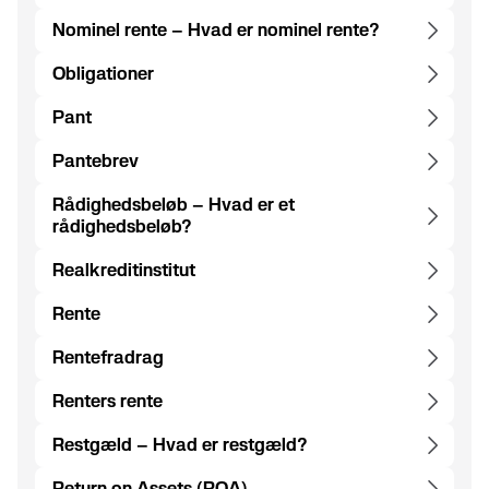
Nominel rente – Hvad er nominel rente?
Obligationer
Pant
Pantebrev
Rådighedsbeløb – Hvad er et
rådighedsbeløb?
Realkreditinstitut
Rente
Rentefradrag
Renters rente
Restgæld – Hvad er restgæld?
Return on Assets (ROA)