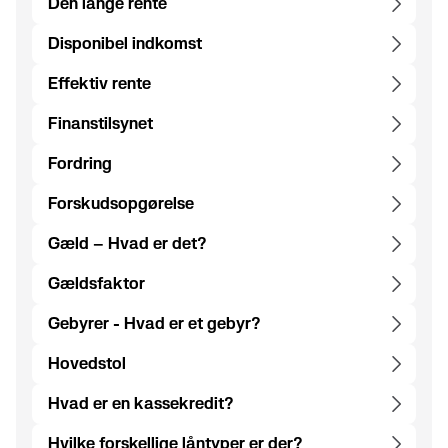
Den lange rente
Disponibel indkomst
Effektiv rente
Finanstilsynet
Fordring
Forskudsopgørelse
Gæld – Hvad er det?
Gældsfaktor
Gebyrer - Hvad er et gebyr?
Hovedstol
Hvad er en kassekredit?
Hvilke forskellige låntyper er der?