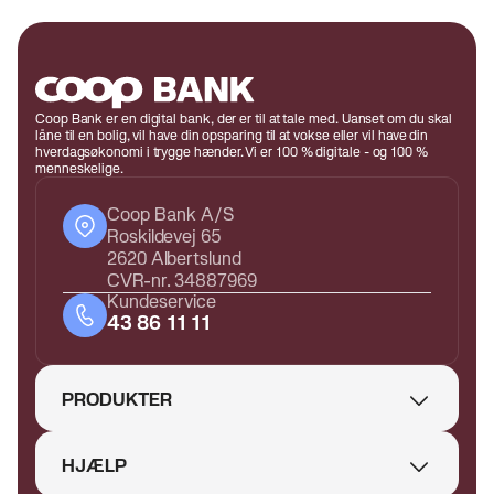
Coop Bank er en digital bank, der er til at tale med. Uanset om du skal
låne til en bolig, vil have din opsparing til at vokse eller vil have din
hverdagsøkonomi i trygge hænder. Vi er 100 % digitale - og 100 %
menneskelige.
Coop Bank A/S
Roskildevej 65
2620 Albertslund
CVR-nr. 34887969
Kundeservice
43 86 11 11
PRODUKTER
HJÆLP