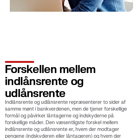
Forskellen mellem
indlånsrente og
udlånsrente
Indlånsrente og udlånsrente repræsenterer to sider af
samme mønt i bankverdenen, men de tjener forskellige
formål og påvirker låntagerne og indskyderne på
forskellige måder. Den væsentligste forskel mellem
indlånsrente og udlånsrente er, hvem der modtager
pengene (indskyderen eller låntageren) og hvem der