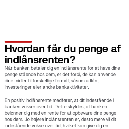
Hvordan får du penge af
indlånsrenten?
Når banken betaler dig en indlånsrente for at have dine
penge stående hos dem, er det fordi, de kan anvende
dine midler til forskellige formål, såsom udlån,
investeringer eller andre bankaktiviteter.
En positiv indlånsrente medfører, at dit indestående i
banken vokser over tid. Dette skyldes, at banken
belønner dig med en rente for at opbevare dine penge
hos dem. Jo højere indlånsrenten er, desto mere vil dit
indestående vokse over tid, hvilket kan give dig en