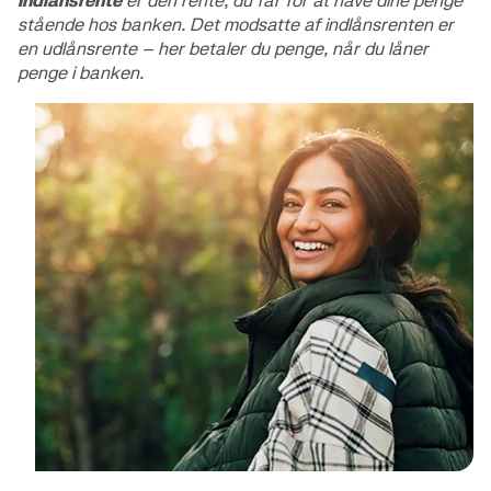
Indlånsrente
er den rente, du får for at have dine penge
stående hos banken. Det modsatte af indlånsrenten er
en udlånsrente – her betaler du penge, når du låner
penge i banken.