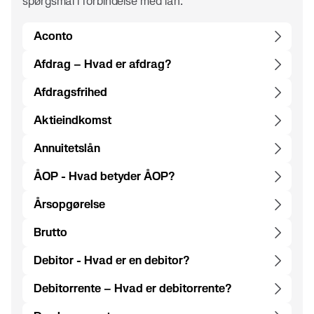
spørgsmål i forbindelse med lån.
Aconto
Afdrag – Hvad er afdrag?
Afdragsfrihed
Aktieindkomst
Annuitetslån
ÅOP - Hvad betyder ÅOP?
Årsopgørelse
Brutto
Debitor - Hvad er en debitor?
Debitorrente – Hvad er debitorrente?