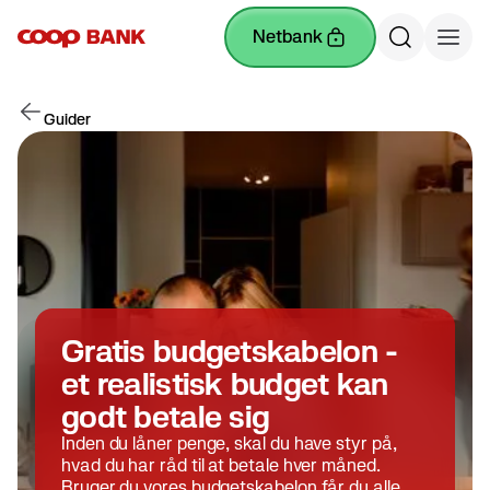
netbank
Guider
Gratis budgetskabelon -
et realistisk budget kan
godt betale sig
Inden du låner penge, skal du have styr på,
hvad du har råd til at betale hver måned.
Bruger du vores budgetskabelon får du alle