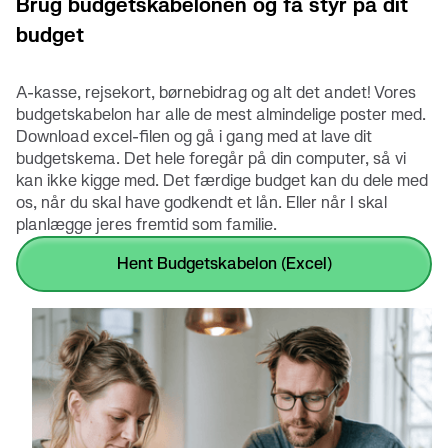
Brug budgetskabelonen og få styr på dit
budget
A-kasse, rejsekort, børnebidrag og alt det andet! Vores
budgetskabelon har alle de mest almindelige poster med.
Download excel-filen og gå i gang med at lave dit
budgetskema. Det hele foregår på din computer, så vi
kan ikke kigge med. Det færdige budget kan du dele med
os, når du skal have godkendt et lån. Eller når I skal
planlægge jeres fremtid som familie.
Hent Budgetskabelon (Excel)