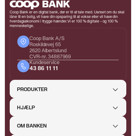
Coop Bank er en digital bank, der er til at tale med. Uanset om du skal
låne til en bolig, vil have din opsparing til at vokse eller vil have din
hverdagsøkonomi i trygge hænder. Vi er 100 % digitale - og 100 %
menneskelige.
Coop Bank A/S
Roskildevej 65
2620 Albertslund
CVR-nr. 34887969
Kundeservice
43 86 11 11
PRODUKTER
HJÆLP
OM BANKEN