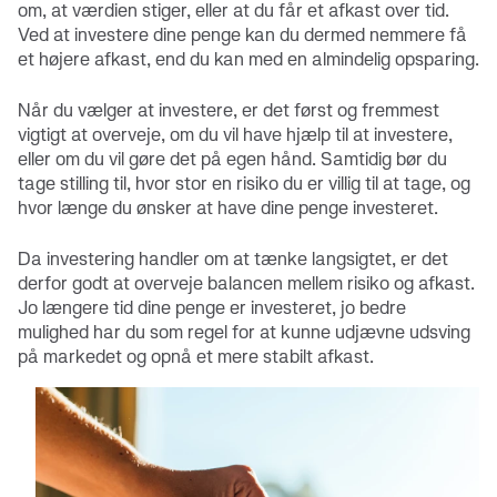
om, at værdien stiger, eller at du får et afkast over tid.
Ved at investere dine penge kan du dermed nemmere få
et højere afkast, end du kan med en almindelig opsparing.
Når du vælger at investere, er det først og fremmest
vigtigt at overveje, om du vil have hjælp til at investere,
eller om du vil gøre det på egen hånd. Samtidig bør du
tage stilling til, hvor stor en risiko du er villig til at tage, og
hvor længe du ønsker at have dine penge investeret.
Da investering handler om at tænke langsigtet, er det
derfor godt at overveje balancen mellem risiko og afkast.
Jo længere tid dine penge er investeret, jo bedre
mulighed har du som regel for at kunne udjævne udsving
på markedet og opnå et mere stabilt afkast.