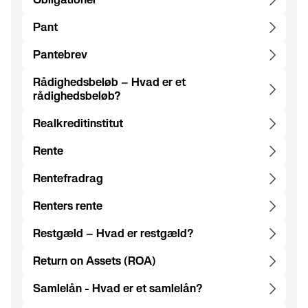
Pant
Pantebrev
Rådighedsbeløb – Hvad er et
rådighedsbeløb?
Realkreditinstitut
Rente
Rentefradrag
Renters rente
Restgæld – Hvad er restgæld?
Return on Assets (ROA)
Samlelån - Hvad er et samlelån?