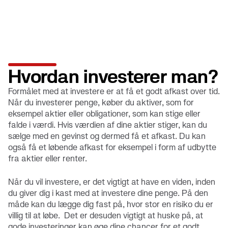
Hvordan investerer man?
Formålet med at investere er at få et godt afkast over tid.
Når du investerer penge, køber du aktiver, som for
eksempel aktier eller obligationer, som kan stige eller
falde i værdi. Hvis værdien af dine aktier stiger, kan du
sælge med en gevinst og dermed få et afkast. Du kan
også få et løbende afkast for eksempel i form af udbytte
fra aktier eller renter.
Når du vil investere, er det vigtigt at have en viden, inden
du giver dig i kast med at investere dine penge. På den
måde kan du lægge dig fast på, hvor stor en risiko du er
villig til at løbe. Det er desuden vigtigt at huske på, at
gode investeringer kan øge dine chancer for et godt