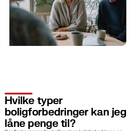
Hvilke typer
boligforbedringer kan jeg
låne penge til?