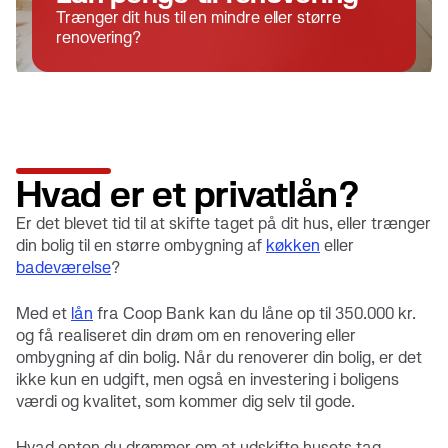
Trænger dit hus til en mindre eller større
renovering?
Hvad er et privatlån?
Er det blevet tid til at skifte taget på dit hus, eller trænger
din bolig til en større ombygning af
køkken
eller
badeværelse
?
Med et
lån
fra Coop Bank kan du låne op til 350.000 kr.
og få realiseret din drøm om en renovering eller
ombygning af din bolig. Når du renoverer din bolig, er det
ikke kun en udgift, men også en investering i boligens
værdi og kvalitet, som kommer dig selv til gode.
Hvad enten du drømmer om at udskifte husets tag,