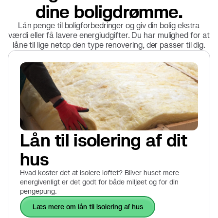
dine boligdrømme.
Lån penge til boligforbedringer og giv din bolig ekstra
værdi eller få lavere energiudgifter. Du har mulighed for at
låne til lige netop den type renovering, der passer til dig.
Lån til isolering af dit
hus
Hvad koster det at isolere loftet? Bliver huset mere
energivenligt er det godt for både miljøet og for din
pengepung.
læs mere om lån til isolering af hus