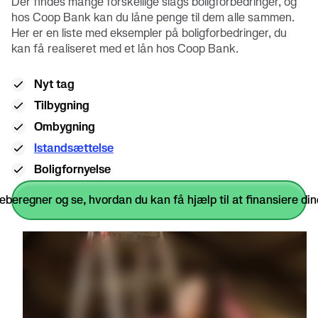
Der findes mange forskellige slags boligforbedringer, og
hos Coop Bank kan du låne penge til dem alle sammen.
Her er en liste med eksempler på boligforbedringer, du
kan få realiseret med et lån hos Coop Bank.
Nyt tag
Tilbygning
Ombygning
Istandsættelse
Boligfornyelse
neberegner og se, hvordan du kan få hjælp til at finansiere di