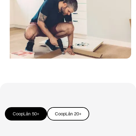
CoopLån 50+
CoopLån 20+