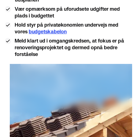
Vær opmærksom på uforudsete udgifter med
plads i budgettet
Hold styr på privatøkonomien undervejs med
vores
budgetskabelon
Meld klart ud i omgangskredsen, at fokus er på
renoveringsprojektet og dermed opnå bedre
forståelse