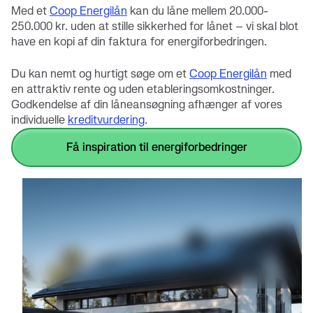
Med et
Coop Energilån
kan du låne mellem 20.000-
250.000 kr. uden at stille sikkerhed for lånet – vi skal blot
have en kopi af din faktura for energiforbedringen.
Du kan nemt og hurtigt søge om et
Coop Energilån
med
en attraktiv rente og uden etableringsomkostninger.
Godkendelse af din låneansøgning afhænger af vores
individuelle
kreditvurdering
.
få inspiration til energiforbedringer