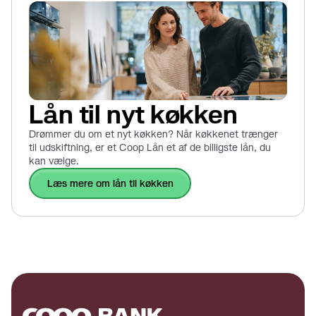
Lån til nyt køkken
Drømmer du om et nyt køkken? Når køkkenet trænger
til udskiftning, er et Coop Lån et af de billigste lån, du
kan vælge.
læs mere om lån til køkken