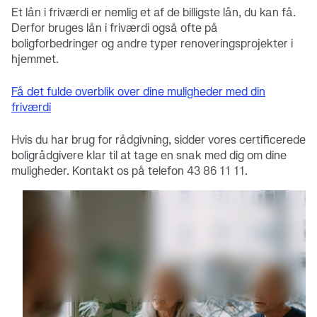
Et lån i friværdi er nemlig et af de billigste lån, du kan få.
Derfor bruges lån i friværdi også ofte på
boligforbedringer og andre typer renoveringsprojekter i
hjemmet.
Få det fulde overblik over dine muligheder med din
friværdi
Hvis du har brug for rådgivning, sidder vores certificerede
boligrådgivere klar til at tage en snak med dig om dine
muligheder. Kontakt os på telefon 43 86 11 11.