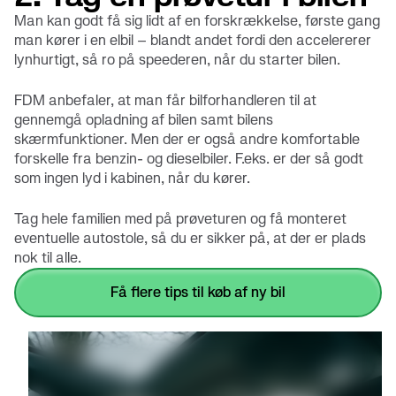
Man kan godt få sig lidt af en forskrækkelse, første gang
man kører i en elbil – blandt andet fordi den accelererer
lynhurtigt, så ro på speederen, når du starter bilen.
FDM anbefaler, at man får bilforhandleren til at
gennemgå opladning af bilen samt bilens
skærmfunktioner. Men der er også andre komfortable
forskelle fra benzin- og dieselbiler. F.eks. er der så godt
som ingen lyd i kabinen, når du kører.
Tag hele familien med på prøveturen og få monteret
eventuelle autostole, så du er sikker på, at der er plads
nok til alle.
få flere tips til køb af ny bil