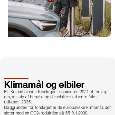
Klimamål og elbiler
EU Kommissionen fremlagde i sommeren 2021 et forslag
om, at salg af benzin- og dieselbiler skal være fuldt
udfaset i 2035.
Baggrunden for forslaget er de europæiske klimamål, der
sigter mod en CO2-reduktion på 55 % i 2030,