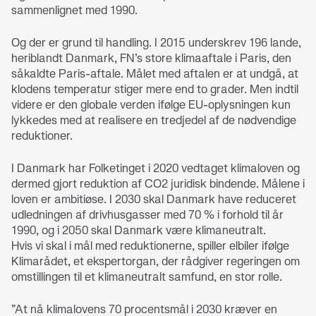
sammenlignet med 1990.
Og der er grund til handling. I 2015 underskrev 196 lande,
heriblandt Danmark, FN’s store klimaaftale i Paris, den
såkaldte Paris-aftale. Målet med aftalen er at undgå, at
klodens temperatur stiger mere end to grader. Men indtil
videre er den globale verden ifølge EU-oplysningen kun
lykkedes med at realisere en tredjedel af de nødvendige
reduktioner.
I Danmark har Folketinget i 2020 vedtaget klimaloven og
dermed gjort reduktion af CO2 juridisk bindende. Målene i
loven er ambitiøse. I 2030 skal Danmark have reduceret
udledningen af drivhusgasser med 70 % i forhold til år
1990, og i 2050 skal Danmark være klimaneutralt.
Hvis vi skal i mål med reduktionerne, spiller elbiler ifølge
Klimarådet, et ekspertorgan, der rådgiver regeringen om
omstillingen til et klimaneutralt samfund, en stor rolle.
”At nå klimalovens 70 procentsmål i 2030 kræver en