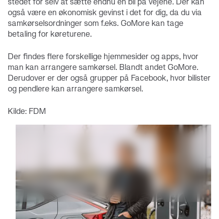
stedet for selv at sætte endnu en bil på vejene. Der kan
også være en økonomisk gevinst i det for dig, da du via
samkørselsordninger som f.eks. GoMore kan tage
betaling for køreturene.
Der findes flere forskellige hjemmesider og apps, hvor
man kan arrangere samkørsel. Blandt andet GoMore.
Derudover er der også grupper på Facebook, hvor bilister
og pendlere kan arrangere samkørsel.
Kilde: FDM