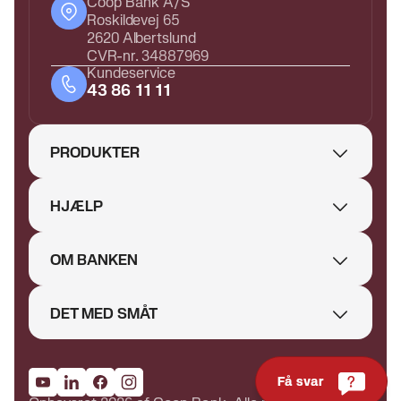
Coop Bank A/S
Roskildevej 65
2620 Albertslund
CVR-nr. 34887969
Kundeservice
43 86 11 11
PRODUKTER
HJÆLP
OM BANKEN
DET MED SMÅT
Få svar