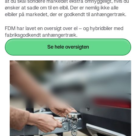
at du skal sondere markedet ekstra omhyggeligt, hvis du
ønsker at sadle om til en elbil. Der er nemlig ikke alle
elbiler på markedet, der er godkendt til anhængertræk.
FDM har lavet en oversigt over el – og hybridbiler med
fabriksgodkendt anhængertræk.
se hele oversigten