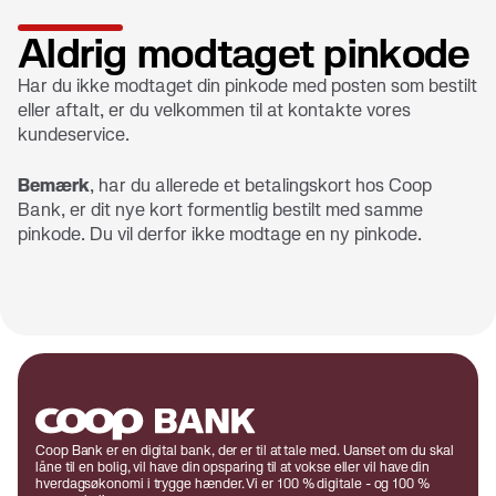
Aldrig modtaget pinkode
Har du ikke modtaget din pinkode med posten som bestilt
eller aftalt, er du velkommen til at kontakte vores
kundeservice.
Bemærk
, har du allerede et betalingskort hos Coop
Bank, er dit nye kort formentlig bestilt med samme
pinkode. Du vil derfor ikke modtage en ny pinkode.
Coop Bank er en digital bank, der er til at tale med. Uanset om du skal
låne til en bolig, vil have din opsparing til at vokse eller vil have din
hverdagsøkonomi i trygge hænder. Vi er 100 % digitale - og 100 %