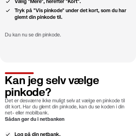
Vælg "Mere", herefter "Kort".
Tryk på "Vis pinkode" under det kort, som du har
glemt din pinkode til.
Du kan nu se din pinkode.
Kan jeg selv vælge
pinkode?
Det er desværre ikke muligt selv at vælge en pinkode til
dit kort. Har du glemt din pinkode, kan du se koden i din
net- eller mobilbank.
Sådan gør du i netbanken
Log på din netbank.