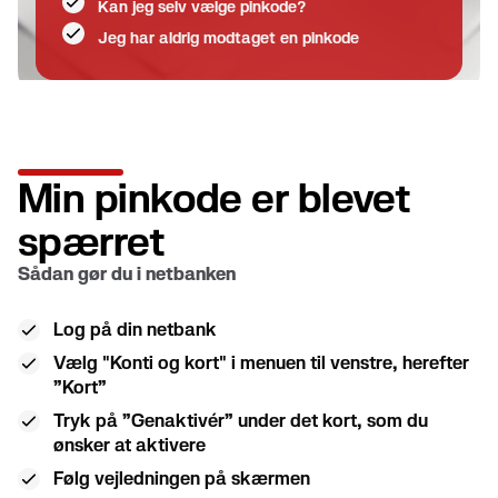
Kan jeg selv vælge pinkode?
Jeg har aldrig modtaget en pinkode
Min pinkode er blevet
spærret
Sådan gør du i netbanken
Log på din netbank
Vælg "Konti og kort" i menuen til venstre, herefter
”Kort”
Tryk på ”Genaktivér” under det kort, som du
ønsker at aktivere
Følg vejledningen på skærmen