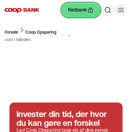
netbank
Forside
Coop Opsparing
Invester din tid, der hvor
du kan gøre en forskel
Lad Coop Opsparing tage sig af dine penge