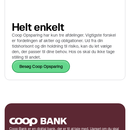
Helt enkelt
Coop Opsparing har kun tre afdelinger. Vigtigste forskel
er fordelingen af aktier og obligationer. Ud fra din
tidshorisont og din holdning til risiko, kan du let vælge
den, der passer til dine behov. Hos os skal du ikke tage
stilling til andet.
Besøg Coop Opsparing
Coop Bank er en digital bank, der er til at tale med. Uanset om du skal