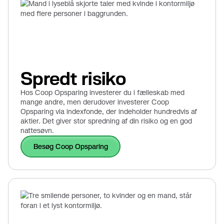
Spredt risiko
Hos Coop Opsparing investerer du i fælleskab med
mange andre, men derudover investerer Coop
Opsparing via indexfonde, der indeholder hundredvis af
aktier. Det giver stor spredning af din risiko og en god
nattesøvn.
Besøg Coop Opsparing