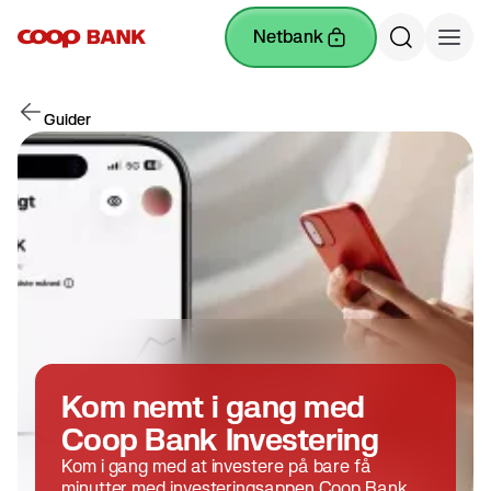
netbank
Guider
Kom nemt i gang med
Coop Bank Investering
Kom i gang med at investere på bare få
minutter med investeringsappen Coop Bank