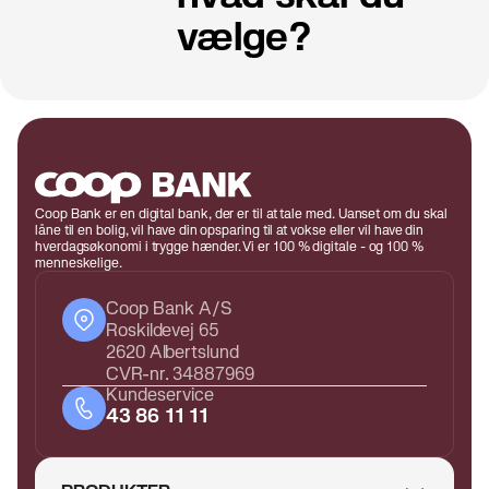
vælge?
Coop Bank er en digital bank, der er til at tale med. Uanset om du skal
låne til en bolig, vil have din opsparing til at vokse eller vil have din
hverdagsøkonomi i trygge hænder. Vi er 100 % digitale - og 100 %
menneskelige.
Coop Bank A/S
Roskildevej 65
2620 Albertslund
CVR-nr. 34887969
Kundeservice
43 86 11 11