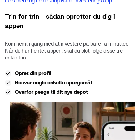
Læs mere og hent Coop Bank Investerings app
Trin for trin - sådan opretter du dig i
appen
Kom nemt i gang med at investere på bare få minutter.
Når du har hentet appen, skal du blot følge disse tre
enkle trin.
Opret din profil
Besvar nogle enkelte spørgsmål
Overfør penge til dit nye depot