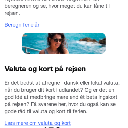
beregneren og se, hvor meget du kan låne til
rejsen.
Beregn ferielån
Valuta og kort på rejsen
Er det bedst at afregne i dansk eller lokal valuta,
når du bruger dit kort i udlandet? Og er det en
god idé at medbringe mere end ét betalingskort
på rejsen? Få svarene her, hvor du også kan se
gode råd til valuta og kort til ferien.
Læs mere om valuta og kort