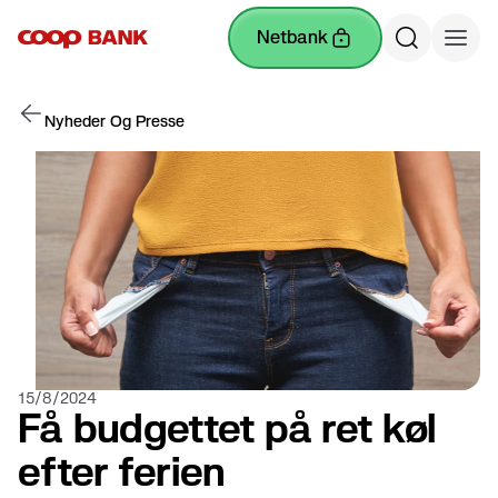
netbank
Nyheder Og Presse
15/8/2024
Få budgettet på ret køl
efter ferien