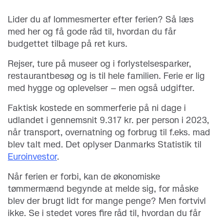
Lider du af lommesmerter efter ferien? Så læs
med her og få gode råd til, hvordan du får
budgettet tilbage på ret kurs.
Rejser, ture på museer og i forlystelsesparker,
restaurantbesøg og is til hele familien. Ferie er lig
med hygge og oplevelser – men også udgifter.
Faktisk kostede en sommerferie på ni dage i
udlandet i gennemsnit 9.317 kr. per person i 2023,
når transport, overnatning og forbrug til f.eks. mad
blev talt med. Det oplyser Danmarks Statistik til
Euroinvestor
.
Når ferien er forbi, kan de økonomiske
tømmermænd begynde at melde sig, for måske
blev der brugt lidt for mange penge? Men fortvivl
ikke. Se i stedet vores fire råd til, hvordan du får