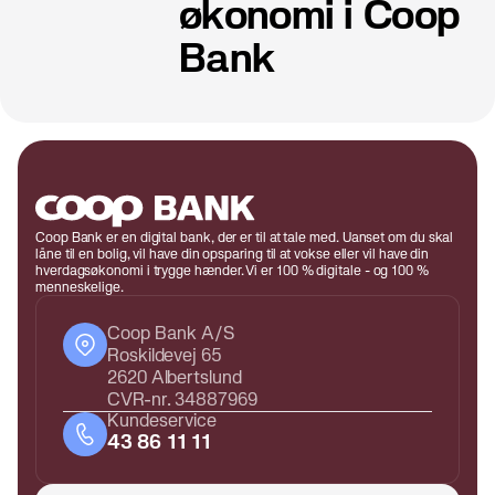
økonomi i Coop
Bank
Coop Bank er en digital bank, der er til at tale med. Uanset om du skal
låne til en bolig, vil have din opsparing til at vokse eller vil have din
hverdagsøkonomi i trygge hænder. Vi er 100 % digitale - og 100 %
menneskelige.
Coop Bank A/S
Roskildevej 65
2620 Albertslund
CVR-nr. 34887969
Kundeservice
43 86 11 11