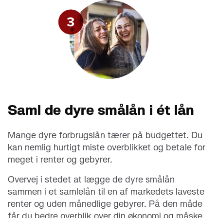
Saml de dyre smålån i ét lån
Mange dyre forbrugslån tærer på budgettet. Du
kan nemlig hurtigt miste overblikket og betale for
meget i renter og gebyrer.
Overvej i stedet at lægge de dyre smålån
sammen i et samlelån til en af markedets laveste
renter og uden månedlige gebyrer. På den måde
får du bedre overblik over din økonomi og måske