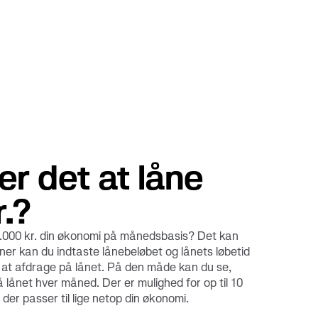
r det at låne
.?
0.000 kr. din økonomi på månedsbasis? Det kan
egner kan du indtaste lånebeløbet og lånets løbetid
til at afdrage på lånet. På den måde kan du se,
 lånet hver måned. Der er mulighed for op til 10
, der passer til lige netop din økonomi.