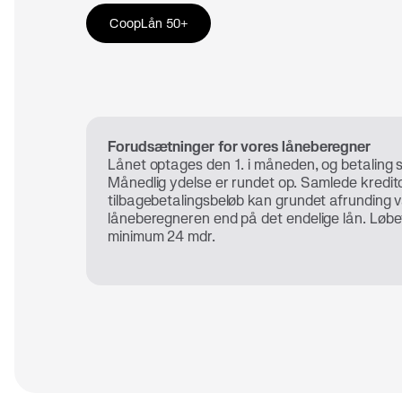
CoopLån 50+
Forudsætninger for vores låneberegner
Lånet optages den 1. i måneden, og betaling s
Månedlig ydelse er rundet op. Samlede kredi
tilbagebetalingsbeløb kan grundet afrunding v
låneberegneren end på det endelige lån. Løb
minimum 24 mdr.