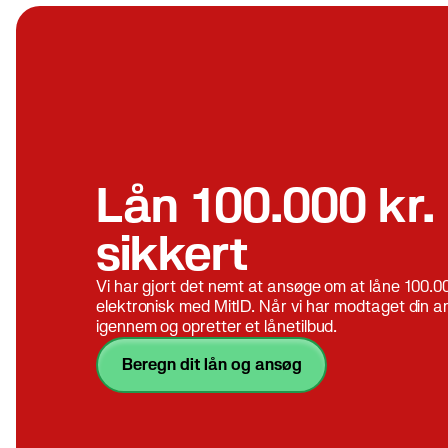
Lån 100.000 kr.
sikkert
Vi har gjort det nemt at ansøge om at låne 100.0
elektronisk med MitID. Når vi har modtaget din a
igennem og opretter et lånetilbud.
beregn dit lån og ansøg