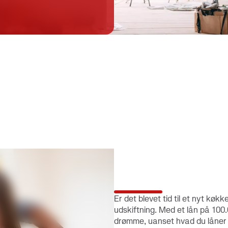
konti
Er det blevet tid til et nyt køkke
udskiftning. Med et lån på 100.0
drømme, uanset hvad du låner t