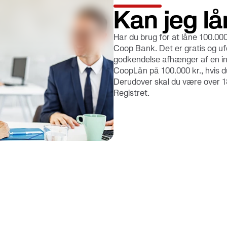
Kan jeg lå
Har du brug for at låne 100.000
Coop Bank. Det er gratis og uf
godkendelse afhænger af en in
CoopLån på 100.000 kr., hvis 
Derudover skal du være over 18 
Registret.