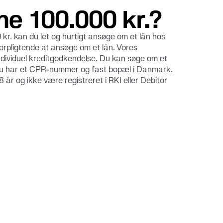
ne 100.000 kr.?
 kr. kan du let og hurtigt ansøge om et lån hos
orpligtende at ansøge om et lån. Vores
dividuel kreditgodkendelse. Du kan søge om et
du har et CPR-nummer og fast bopæl i Danmark.
år og ikke være registreret i RKI eller Debitor