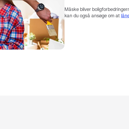
Måske bliver boligforbedringer
kan du også ansøge om at
lån