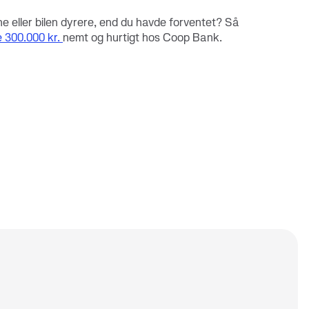
ne eller bilen dyrere, end du havde forventet? Så
e 300.000 kr.
nemt og hurtigt hos Coop Bank.