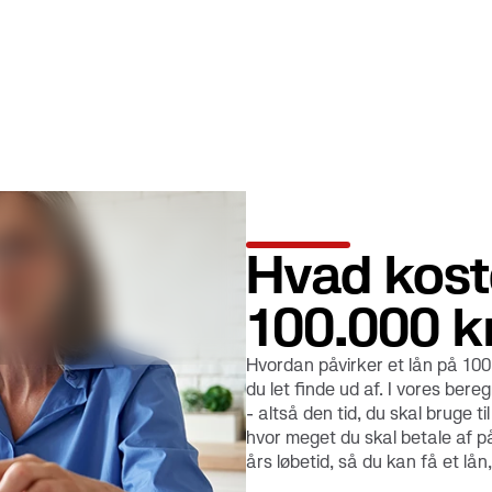
Hvad koste
100.000 kr
Hvordan påvirker et lån på 10
du let finde ud af. I vores ber
- altså den tid, du skal bruge 
hvor meget du skal betale af på
års løbetid, så du kan få et lån