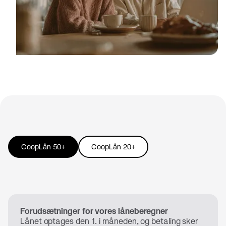
CoopLån 50+
CoopLån 20+
Forudsætninger for vores låneberegner
Lånet optages den 1. i måneden, og betaling sker