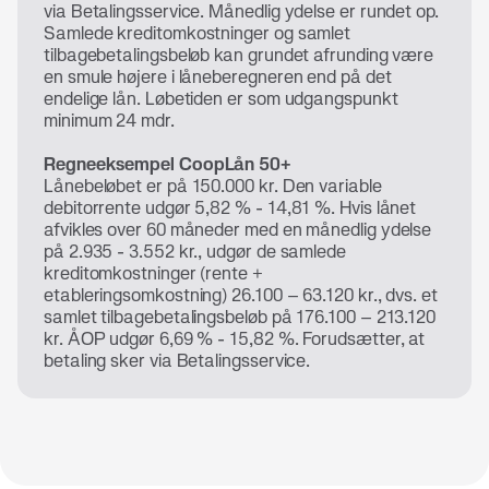
via Betalingsservice. Månedlig ydelse er rundet op.
Samlede kreditomkostninger og samlet
tilbagebetalingsbeløb kan grundet afrunding være
en smule højere i låneberegneren end på det
endelige lån. Løbetiden er som udgangspunkt
minimum 24 mdr.
Regneeksempel CoopLån 50+
Lånebeløbet er på 150.000 kr. Den variable
debitorrente udgør 5,82 % - 14,81 %. Hvis lånet
afvikles over 60 måneder med en månedlig ydelse
på 2.935 - 3.552 kr., udgør de samlede
kreditomkostninger (rente +
etableringsomkostning) 26.100 – 63.120 kr., dvs. et
samlet tilbagebetalingsbeløb på 176.100 – 213.120
kr. ÅOP udgør 6,69 % - 15,82 %. Forudsætter, at
betaling sker via Betalingsservice.