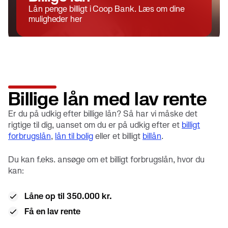
Lån penge billigt i Coop Bank. Læs om dine
muligheder her
Billige lån med lav rente
Er du på udkig efter billige lån? Så har vi måske det
rigtige til dig, uanset om du er på udkig efter et
billigt
forbrugslån
,
lån til bolig
eller et billigt
billån
.
Du kan f.eks. ansøge om et billigt forbrugslån, hvor du
kan:
Låne op til 350.000 kr.
Få en lav rente