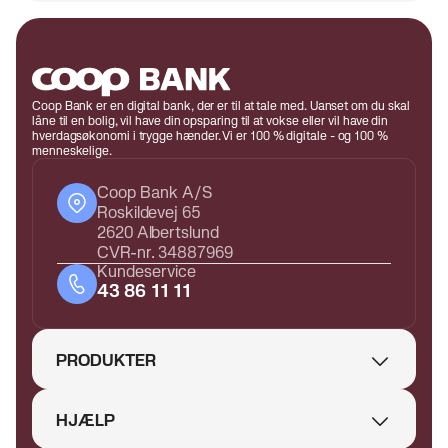
Coop Bank er en digital bank, der er til at tale med. Uanset om du skal
låne til en bolig, vil have din opsparing til at vokse eller vil have din
hverdagsøkonomi i trygge hænder. Vi er 100 % digitale - og 100 %
menneskelige.
Coop Bank A/S
Roskildevej 65
2620 Albertslund
CVR-nr. 34887969
Kundeservice
43 86 11 11
PRODUKTER
HJÆLP