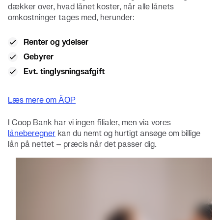
dækker over, hvad lånet koster, når alle lånets
omkostninger tages med, herunder:
Renter og ydelser
Gebyrer
Evt. tinglysningsafgift
Læs mere om ÅOP
I Coop Bank har vi ingen filialer, men via vores
låneberegner
kan du nemt og hurtigt ansøge om billige
lån på nettet – præcis når det passer dig.