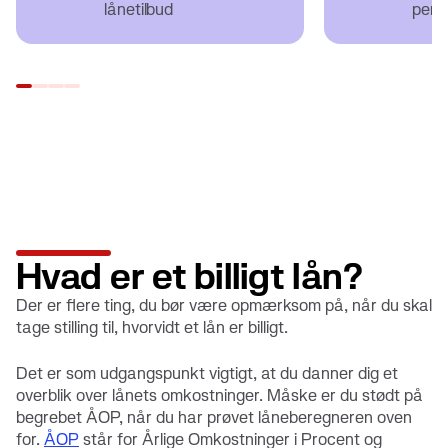
lånetilbud
penge
Hvad er et billigt lån?
Der er flere ting, du bør være opmærksom på, når du skal
tage stilling til, hvorvidt et lån er billigt.
Det er som udgangspunkt vigtigt, at du danner dig et
overblik over lånets omkostninger. Måske er du stødt på
begrebet ÅOP, når du har prøvet låneberegneren oven
for.
ÅOP
står for Årlige Omkostninger i Procent og