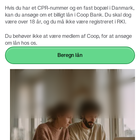
Hvis du har et CPR-nummer og en fast bopæl i Danmark,
kan du ansøge om et billigt lån i Coop Bank. Du skal dog
være over 18 år, og du må ikke være registreret i RKI.
Du behøver ikke at være medlem af Coop, for at ansøge
om lån hos os.
beregn lån