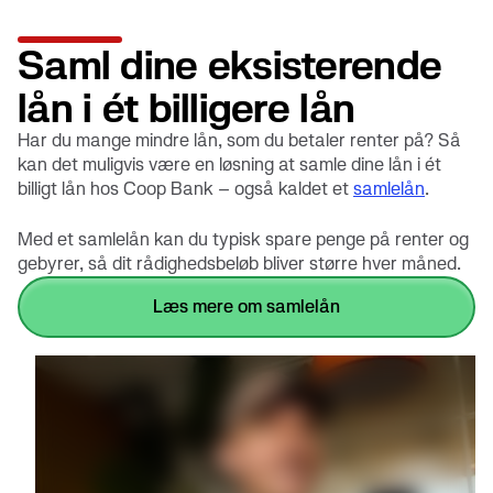
Saml dine eksisterende
lån i ét billigere lån
Har du mange mindre lån, som du betaler renter på? Så
kan det muligvis være en løsning at samle dine lån i ét
billigt lån hos Coop Bank – også kaldet et
samlelån
.
Med et samlelån kan du typisk spare penge på renter og
gebyrer, så dit rådighedsbeløb bliver større hver måned.
læs mere om samlelån