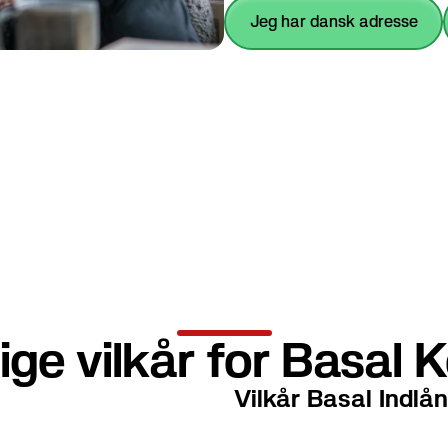
Jeg har dansk adresse
ige vilkår for Basal K
Vilkår Basal Indlån