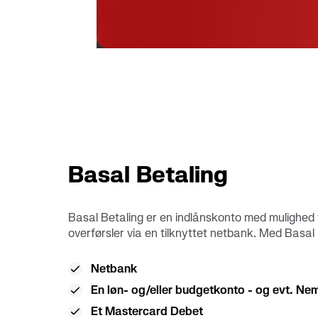
Se alle 
Basal Betaling
Basal Betaling er en indlånskonto med mulighed 
overførsler via en tilknyttet netbank. Med Basal 
Netbank
En løn- og/eller budgetkonto - og evt. N
Et Mastercard Debet