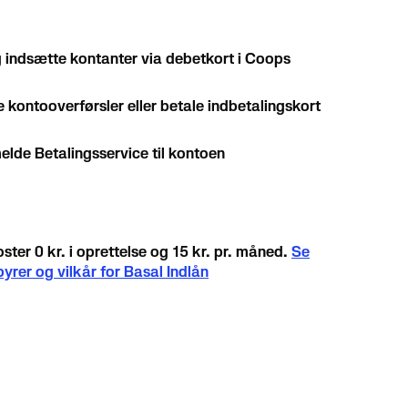
 indsætte kontanter via debetkort i Coops
ve kontooverførsler eller betale indbetalingskort
melde Betalingsservice til kontoen
ster 0 kr. i oprettelse og 15 kr. pr. måned.
Se
byrer og vilkår for Basal Indlån