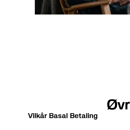
Øvr
Vilkår Basal Betaling