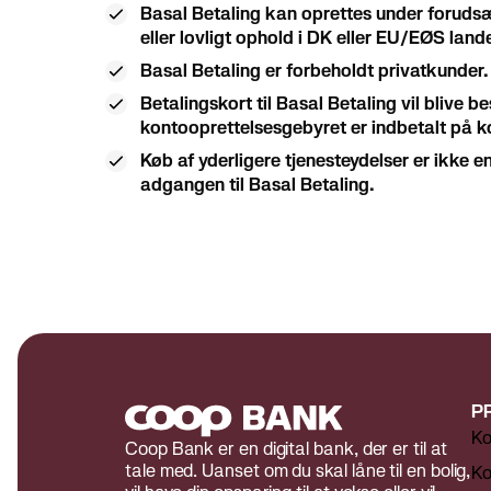
Basal Betaling kan oprettes under forudsæ
eller lovligt ophold i DK eller EU/EØS land
Basal Betaling er forbeholdt privatkunder.
Betalingskort til Basal Betaling vil blive be
kontooprettelsesgebyret er indbetalt på k
Køb af yderligere tjenesteydelser er ikke 
adgangen til Basal Betaling.
P
Ko
Coop Bank er en digital bank, der er til at
tale med. Uanset om du skal låne til en bolig,
Ko