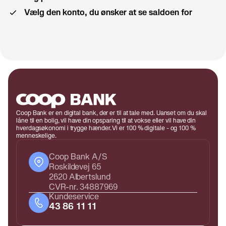
Vælg den konto, du ønsker at se saldoen for
Coop Bank er en digital bank, der er til at tale med. Uanset om du skal
låne til en bolig, vil have din opsparing til at vokse eller vil have din
hverdagsøkonomi i trygge hænder. Vi er 100 % digitale - og 100 %
menneskelige.
Coop Bank A/S
Roskildevej 65
2620 Albertslund
CVR-nr. 34887969
Kundeservice
43 86 11 11