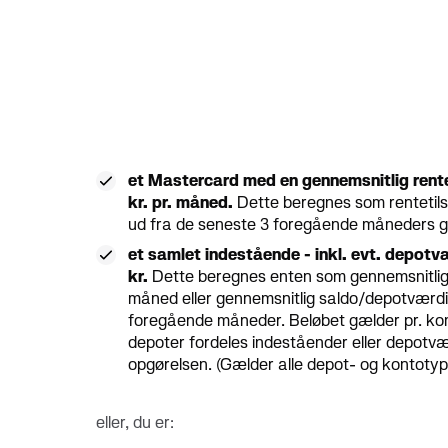
et Mastercard med en gennemsnitlig rent
kr. pr. måned.
Dette beregnes som rentetilsk
ud fra de seneste 3 foregående måneders gen
et samlet indestående - inkl. evt. depot
kr.
Dette beregnes enten som gennemsnitlig
måned eller gennemsnitlig saldo/depotværdi
foregående måneder. Beløbet gælder pr. kont
depoter fordeles indeståender eller depotvær
opgørelsen. (Gælder alle depot- og kontoty
eller, du er: