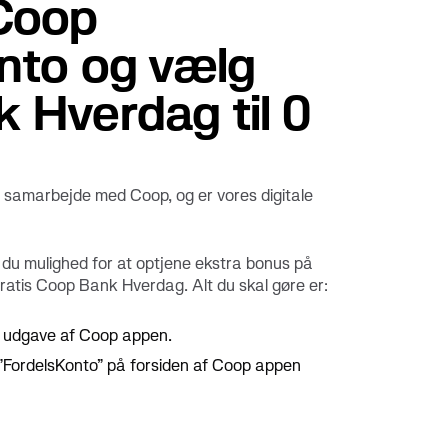
Coop
nto og vælg
 Hverdag til 0
i samarbejde med Coop, og er vores digitale
du mulighed for at optjene ekstra bonus på
ratis Coop Bank Hverdag. Alt du skal gøre er:
e udgave af Coop appen.
 ”FordelsKonto” på forsiden af Coop appen