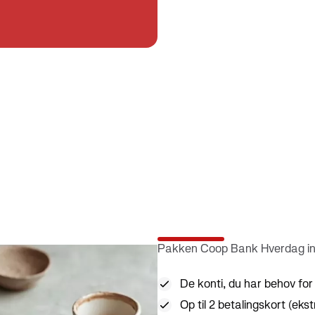
konti
Pakken Coop Bank Hverdag in
De konti, du har behov for
Op til 2 betalingskort (ekst