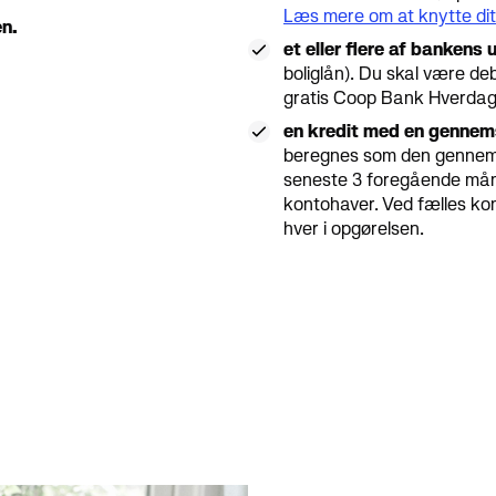
Læs mere om at knytte dit
n.
et eller flere af bankens
boliglån). Du skal være deb
gratis Coop Bank Hverdag
en kredit med en gennem
beregnes som den gennemsn
seneste 3 foregående mån
kontohaver. Ved fælles ko
hver i opgørelsen.