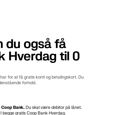
 du også få
 Hverdag til 0
har for at få gratis konti og betalingskort. Du
nedenstående forhold.
m Coop Bank.
Du skal være debitor på lånet.
år I begge gratis Coop Bank Hverdag.