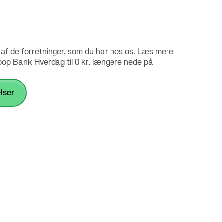
af de forretninger, som du har hos os. Læs mere
oop Bank Hverdag til 0 kr. længere nede på
lser