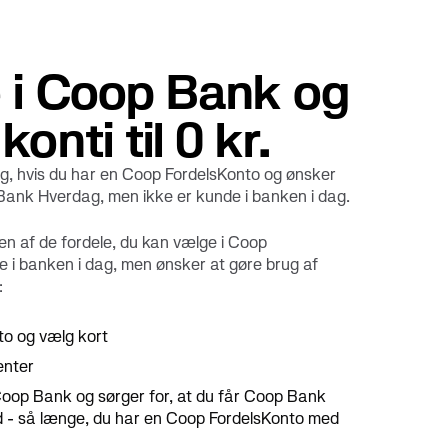
e i Coop Bank og
konti til 0 kr.
g, hvis du har en Coop FordelsKonto og ønsker
Bank Hverdag, men ikke er kunde i banken i dag.
en af de fordele, du kan vælge i Coop
e i banken i dag, men ønsker at gøre brug af
:
to og vælg kort
enter
Coop Bank og sørger for, at du får Coop Bank
ed - så længe, du har en Coop FordelsKonto med