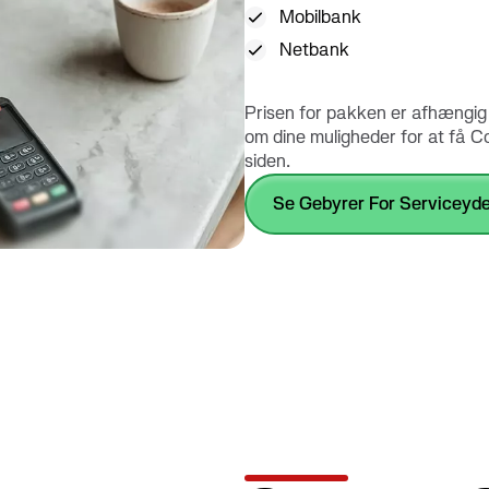
Mobilbank
Netbank
Prisen for pakken er afhængig 
om dine muligheder for at få C
siden.
Se Gebyrer For Serviceyde