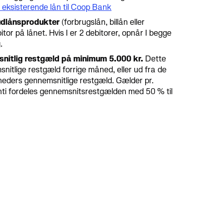
 eksisterende lån til Coop Bank
 udlånsprodukter
(forbrugslån, billån eller
itor på lånet. Hvis I er 2 debitorer, opnår I begge
.
snitlig restgæld på minimum 5.000 kr.
Dette
itlige restgæld forrige måned, eller ud fra de
eders gennemsnitlige restgæld. Gælder pr.
nti fordeles gennemsnitsrestgælden med 50 % til