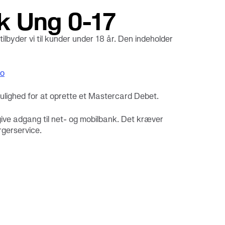
k Ung 0-17
tilbyder vi til kunder under 18 år. Den indeholder
to
mulighed for at oprette et Mastercard Debet.
 give adgang til net- og mobilbank. Det kræver
rgerservice.