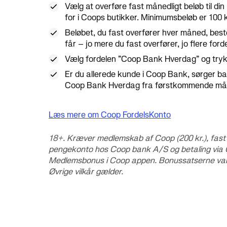
Vælg at overføre fast månedligt beløb til d
for i Coops butikker. Minimumsbeløb er 100 k
Beløbet, du fast overfører hver måned, bes
får – jo mere du fast overfører, jo flere for
Vælg fordelen ”Coop Bank Hverdag” og try
Er du allerede kunde i Coop Bank, sørger ban
Coop Bank Hverdag fra førstkommende må
Læs mere om Coop FordelsKonto
18+. Kræver medlemskab af Coop (200 kr.), fast 
pengekonto hos Coop bank A/S og betaling via C
Medlemsbonus i Coop appen. Bonussatserne vari
Øvrige vilkår gælder.