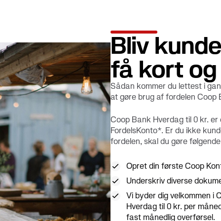
Bliv kund
få kort og 
Sådan kommer du lettest i gan
at gøre brug af fordelen Coop 
Coop Bank Hverdag til 0 kr. er 
FordelsKonto*. Er du ikke kund
fordelen, skal du gøre følgende
Opret din første Coop Kon
Underskriv diverse dokum
Vi byder dig velkommen i 
Hverdag til 0 kr. per mån
fast månedlig overførsel.