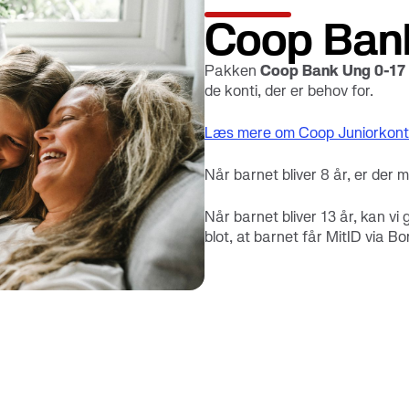
Coop Ban
Pakken
Coop Bank Ung 0-17
de konti, der er behov for.
Læs mere om Coop Juniorkon
Når barnet bliver 8 år, er der 
Når barnet bliver 13 år, kan vi
blot, at barnet får MitID via Bo