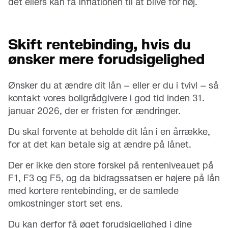
det ellers kan få inflationen til at blive for høj.
Skift rentebinding, hvis du
ønsker mere forudsigelighed
Ønsker du at ændre dit lån – eller er du i tvivl – så
kontakt vores boligrådgivere i god tid inden 31.
januar 2026, der er fristen for ændringer.
Du skal forvente at beholde dit lån i en årrække,
for at det kan betale sig at ændre på lånet.
Der er ikke den store forskel på renteniveauet på
F1, F3 og F5, og da bidragssatsen er højere på lån
med kortere rentebinding, er de samlede
omkostninger stort set ens.
Du kan derfor få øget forudsigelighed i dine