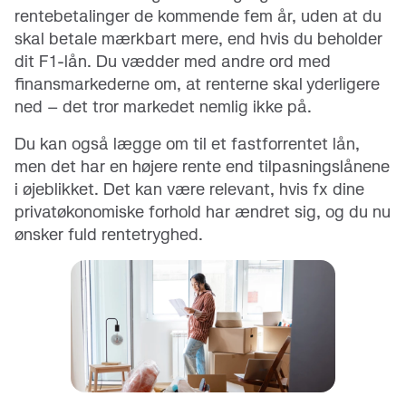
rentebetalinger de kommende fem år, uden at du
skal betale mærkbart mere, end hvis du beholder
dit F1-lån. Du vædder med andre ord med
finansmarkederne om, at renterne skal yderligere
ned – det tror markedet nemlig ikke på.
Du kan også lægge om til et fastforrentet lån,
men det har en højere rente end tilpasningslånene
i øjeblikket. Det kan være relevant, hvis fx dine
privatøkonomiske forhold har ændret sig, og du nu
ønsker fuld rentetryghed.