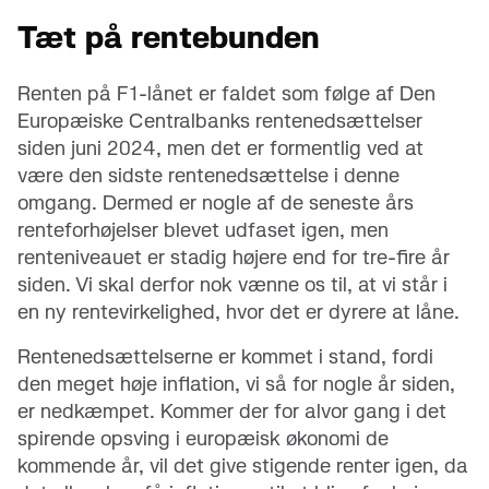
Tæt på rentebunden
Renten på F1-lånet er faldet som følge af Den
Europæiske Centralbanks rentenedsættelser
siden juni 2024, men det er formentlig ved at
være den sidste rentenedsættelse i denne
omgang. Dermed er nogle af de seneste års
renteforhøjelser blevet udfaset igen, men
renteniveauet er stadig højere end for tre-fire år
siden. Vi skal derfor nok vænne os til, at vi står i
en ny rentevirkelighed, hvor det er dyrere at låne.
Rentenedsættelserne er kommet i stand, fordi
den meget høje inflation, vi så for nogle år siden,
er nedkæmpet. Kommer der for alvor gang i det
spirende opsving i europæisk økonomi de
kommende år, vil det give stigende renter igen, da