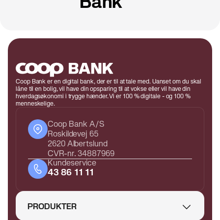
Bank
Coop Bank er en digital bank, der er til at tale med. Uanset om du skal
låne til en bolig, vil have din opsparing til at vokse eller vil have din
hverdagsøkonomi i trygge hænder. Vi er 100 % digitale - og 100 %
menneskelige.
Coop Bank A/S
Roskildevej 65
2620 Albertslund
CVR-nr. 34887969
Kundeservice
43 86 11 11
PRODUKTER