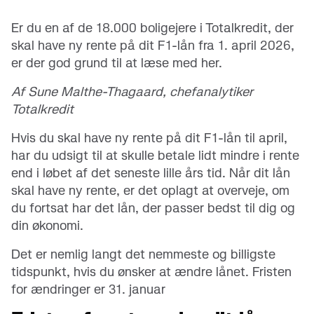
Er du en af de 18.000 boligejere i Totalkredit, der
skal have ny rente på dit F1-lån fra 1. april 2026,
er der god grund til at læse med her.
Af Sune Malthe-Thagaard, chefanalytiker
Totalkredit
Hvis du skal have ny rente på dit F1-lån til april,
har du udsigt til at skulle betale lidt mindre i rente
end i løbet af det seneste lille års tid. Når dit lån
skal have ny rente, er det oplagt at overveje, om
du fortsat har det lån, der passer bedst til dig og
din økonomi.
Det er nemlig langt det nemmeste og billigste
tidspunkt, hvis du ønsker at ændre lånet. Fristen
for ændringer er 31. januar