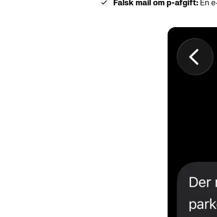
Falsk mail om p-afgift:
En e-