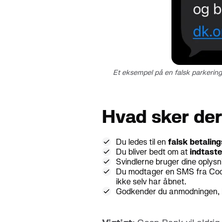
Et eksempel på en falsk parkering
Hvad sker der,
Du ledes til en
falsk betalin
Du bliver bedt om at
indtaste
Svindlerne bruger dine oplysni
Du modtager en SMS fra Co
ikke selv har åbnet.
Godkender du anmodningen, 