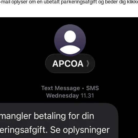
mail oplyser om en ubetalt parkeringsafgift og beder dig klikke 