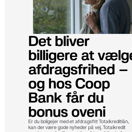
Det bliver
billigere at vælg
afdragsfrihed –
og hos Coop
Bank får du
bonus oveni
Er du boligejer med et afdragsfrit Totalkreditlån,
kan der være gode nyheder på vej. Totalkredit