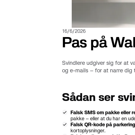
Se alle 
16/6/2026
Pas på Wal
Svindlere udgiver sig for at
og e-mails – for at narre dig ti
Sådan ser svi
Falsk SMS om pakke eller r
pakke – eller at du har en u
Falsk QR-kode på parkerin
kortoplysninger.