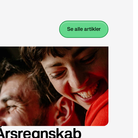
se alle artikler
Årsregnskab