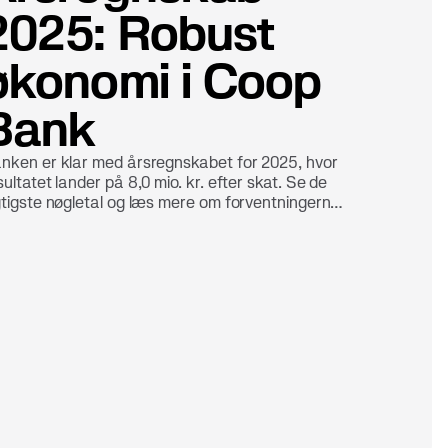
2025: Robust
økonomi i Coop
Bank
nken er klar med årsregnskabet for 2025, hvor
sultatet lander på 8,0 mio. kr. efter skat. Se de
gtigste nøgletal og læs mere om forventningerne
 2026.