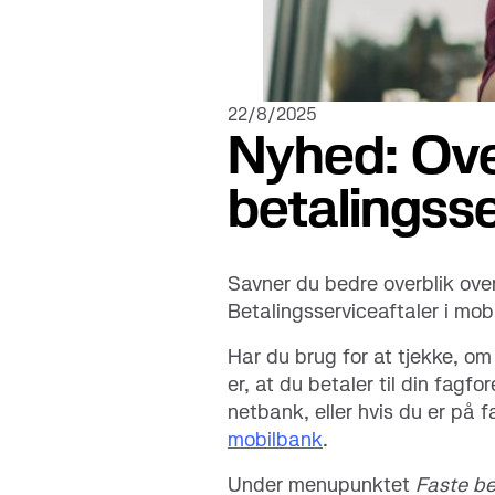
Se alle 
22/8/2025
Nyhed: Ove
betalingsse
Savner du bedre overblik over
Betalingsserviceaftaler i mob
Har du brug for at tjekke, om
er, at du betaler til din fag
netbank, eller hvis du er på f
mobilbank
.
Under menupunktet
Faste be