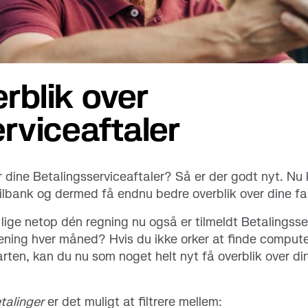
konti
rblik over
rviceaftaler
 dine Betalingsserviceaftaler? Så er der godt nyt. Nu
ilbank og dermed få endnu bedre overblik over dine fa
 lige netop dén regning nu også er tilmeldt Betalingsse
forening hver måned? Hvis du ikke orker at finde compu
arten, kan du nu som noget helt nyt få overblik over di
talinger
er det muligt at filtrere mellem: