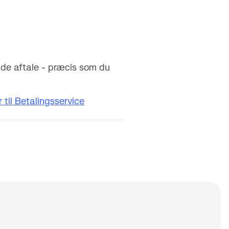
nde aftale - præcis som du
 til Betalingsservice