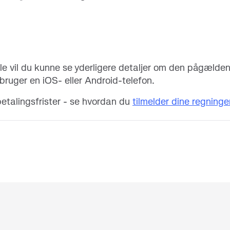
ale vil du kunne se yderligere detaljer om den pågælde
bruger en iOS- eller Android-telefon.
betalingsfrister - se hvordan du
tilmelder dine regninger