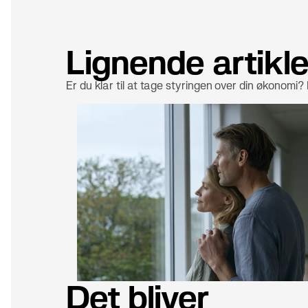
Lignende artikle
Er du klar til at tage styringen over din økonomi?
Det bliver