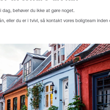
 i dag, behøver du ikke at gøre noget.
n, eller du er i tvivl, så kontakt vores boligteam inden 