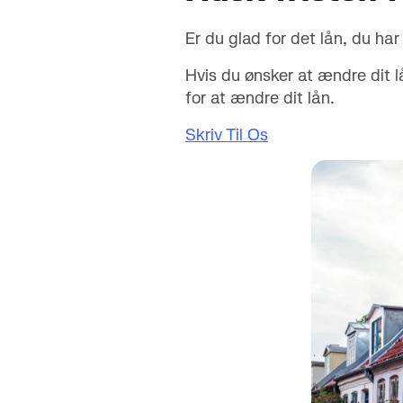
Er du glad for det lån, du har
Hvis du ønsker at ændre dit lå
for at ændre dit lån.
Skriv Til Os