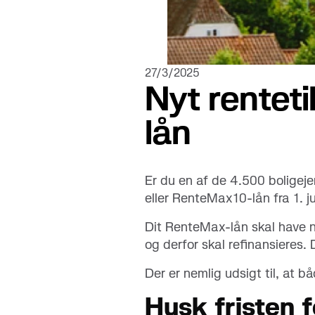
Se alle 
27/3/2025
Nyt rentet
lån
Er du en af de 4.500 boligeje
eller RenteMax10-lån fra 1. 
Dit RenteMax-lån skal have nyt
og derfor skal refinansieres. 
Der er nemlig udsigt til, at b
Husk fristen f