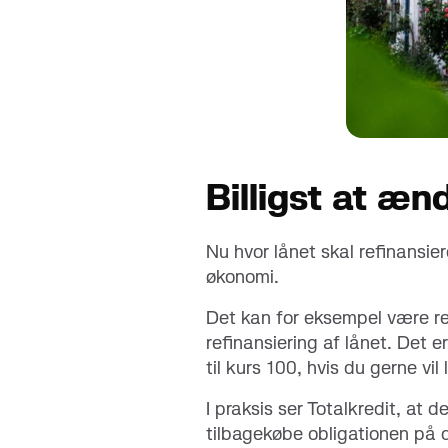
Billigst at æn
Nu hvor lånet skal refinansier
økonomi.
Det kan for eksempel være rel
refinansiering af lånet. Det e
til kurs 100, hvis du gerne vi
I praksis ser Totalkredit, at 
tilbagekøbe obligationen på d