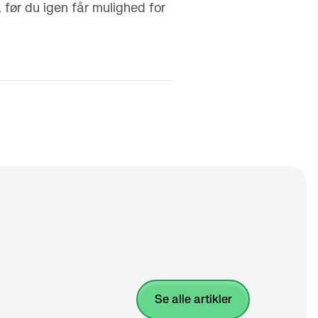
før du igen får mulighed for
se alle artikler