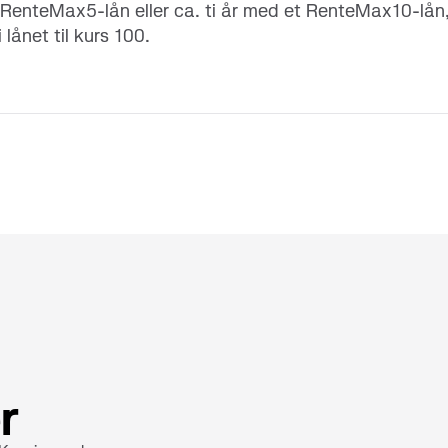
 RenteMax5-lån eller ca. ti år med et RenteMax10-lån, 
lånet til kurs 100.
r