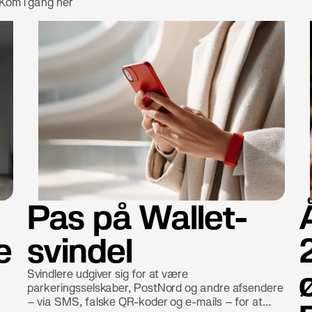
 Kom i gang her
Pas på Wallet-
e
svindel
Svindlere udgiver sig for at være
parkeringsselskaber, PostNord og andre afsendere
– via SMS, falske QR-koder og e-mails – for at