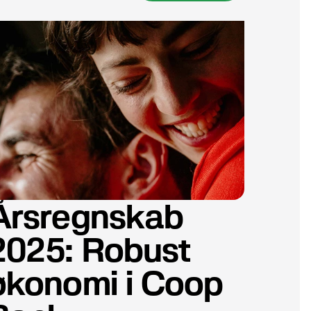
Årsregnskab
2025: Robust
økonomi i Coop