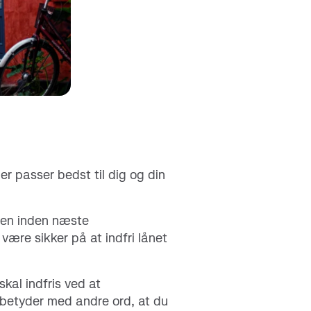
er passer bedst til dig og din
oden inden næste
 være sikker på at indfri lånet
skal indfris ved at
t betyder med andre ord, at du