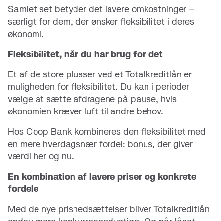
Samlet set betyder det lavere omkostninger –
særligt for dem, der ønsker fleksibilitet i deres
økonomi.
Fleksibilitet, når du har brug for det
Et af de store plusser ved et Totalkreditlån er
muligheden for fleksibilitet. Du kan i perioder
vælge at sætte afdragene på pause, hvis
økonomien kræver luft til andre behov.
Hos Coop Bank kombineres den fleksibilitet med
en mere hverdagsnær fordel: bonus, der giver
værdi her og nu.
En kombination af lavere priser og konkrete
fordele
Med de nye prisnedsættelser bliver Totalkreditlån