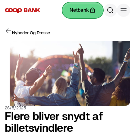
netbank
Nyheder Og Presse
26/5/2025
Flere bliver snydt af
billetsvindlere