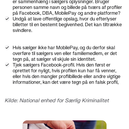
er sammenhæng i sælgers oplysninger. Bruger
personen samme navn og billede på tværs af profiler
på Facebook, DBA, MobilePay og andre platforme?
Undgå at lave offentlige opslag, hvor du efterlyser
billetter til en bestemt begivenhed. Det kan tiltrække
svindlere.
Hvis sælger ikke har MobilePay, og du derfor skal
overføre til sælgers ven eller familiemedlem, er det
tegn på, at sælger vil skjule sin identitet.
Tjek sælgers Facebook-profil. Hvis den først er
oprettet for nyligt, hvis profilen kun har få venner,
eller hvis den mangler profilbillede eller andre vigtige
informationer, kan det være tegn på en falsk profil,
Kilde: National enhed for Særlig Kriminalitet