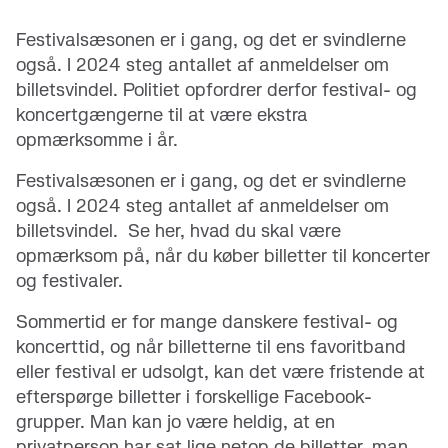
Festivalsæsonen er i gang, og det er svindlerne
også. I 2024 steg antallet af anmeldelser om
billetsvindel. Politiet opfordrer derfor festival- og
koncertgængerne til at være ekstra
opmærksomme i år.
Festivalsæsonen er i gang, og det er svindlerne
også. I 2024 steg antallet af anmeldelser om
billetsvindel. Se her, hvad du skal være
opmærksom på, når du køber billetter til koncerter
og festivaler.
Sommertid er for mange danskere festival- og
koncerttid, og når billetterne til ens favoritband
eller festival er udsolgt, kan det være fristende at
efterspørge billetter i forskellige Facebook-
grupper. Man kan jo være heldig, at en
privatperson har sat lige netop de billetter, man