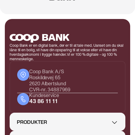
Coop Bank er en digital bank, der er til at tale med. Uanset om du skal
låne til en bolig, vil have din opsparing til at vokse eller vil have din
hverdagsøkonomi i trygge hænder. Vi er 100 % digitale - og 100 %
menneskelige.
Coop Bank A/S
Roskildevej 65
2620 Albertslund
CVR-nr. 34887969
Kundeservice
43 86 11 11
PRODUKTER