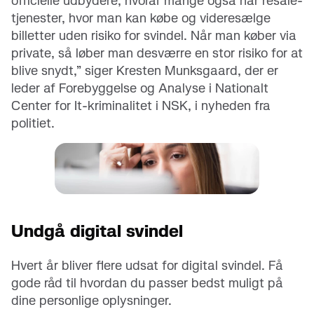
officielle udbydere, hvoraf mange også har resale-
tjenester, hvor man kan købe og videresælge
billetter uden risiko for svindel. Når man køber via
private, så løber man desværre en stor risiko for at
blive snydt,” siger Kresten Munksgaard, der er
leder af Forebyggelse og Analyse i Nationalt
Center for It-kriminalitet i NSK, i nyheden fra
politiet.
Undgå digital svindel
Hvert år bliver flere udsat for digital svindel. Få
gode råd til hvordan du passer bedst muligt på
dine personlige oplysninger.