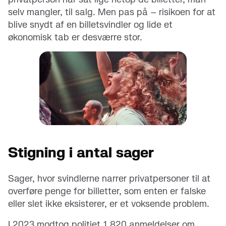
selv mangler, til salg. Men pas på – risikoen for at
blive snydt af en billetsvindler og lide et
økonomisk tab er desværre stor.
Stigning i antal sager
Sager, hvor svindlerne narrer privatpersoner til at
overføre penge for billetter, som enten er falske
eller slet ikke eksisterer, er et voksende problem.
I 2023 modtog politiet 1.820 anmeldelser om