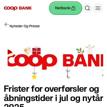
netbank
Nyheder Og Presse
Frister for overførsler og
åbningstider i jul og nytår