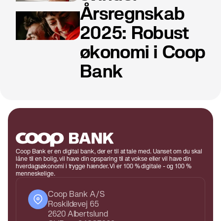
Årsregnskab
2025: Robust
økonomi i Coop
Bank
Coop Bank er en digital bank, der er til at tale med. Uanset om du skal
låne til en bolig, vil have din opsparing til at vokse eller vil have din
hverdagsøkonomi i trygge hænder. Vi er 100 % digitale - og 100 %
menneskelige.
Coop Bank A/S
Roskildevej 65
2620 Albertslund