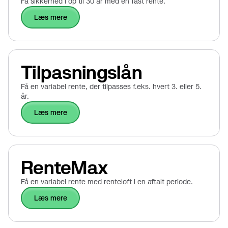
Få sikkerhed i op til 30 år med en fast rente.
læs mere
Tilpasningslån
Få en variabel rente, der tilpasses f.eks. hvert 3. eller 5.
år.
læs mere
RenteMax
Få en variabel rente med renteloft i en aftalt periode.
læs mere