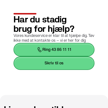
Har du stadig
brug for hjælp?
Vores kundeservice er klar til at hjælpe dig. Tøv
ikke med at kontakte os – vi er her for dig
ring 43 86 11 11
skriv til os