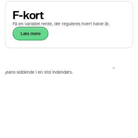
F-kort
Få en variabel rente, der reguleres hvert halve år.
læs mere