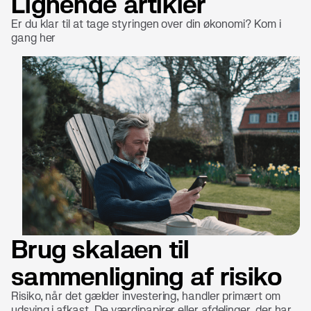
Lignende artikler
Er du klar til at tage styringen over din økonomi? Kom i
gang her
Brug skalaen til
sammenligning af risiko
Risiko, når det gælder investering, handler primært om
udsving i afkast. De værdipapirer eller afdelinger, der har