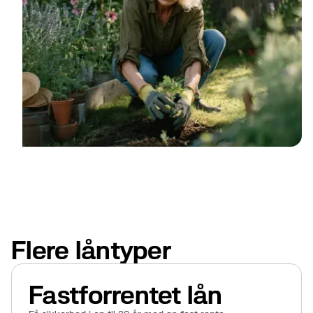
Flere låntyper
Fastforrentet lån