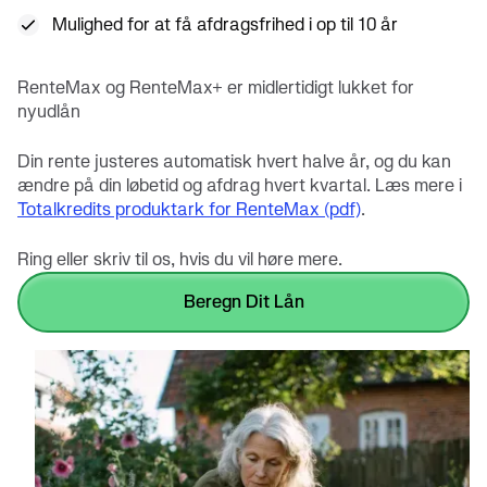
Mulighed for at få afdragsfrihed i op til 10 år
RenteMax og RenteMax+ er midlertidigt lukket for
nyudlån
Din rente justeres automatisk hvert halve år, og du kan
ændre på din løbetid og afdrag hvert kvartal. Læs mere i
Totalkredits produktark for RenteMax (pdf)
.
Ring eller skriv til os, hvis du vil høre mere.
Beregn Dit Lån