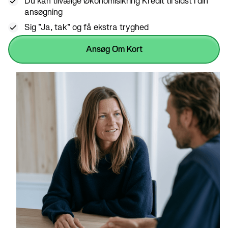
Du kan tilvælge Økonomisikring Kredit til sidst i din
ansøgning
Sig ”Ja, tak” og få ekstra tryghed
Ansøg Om Kort