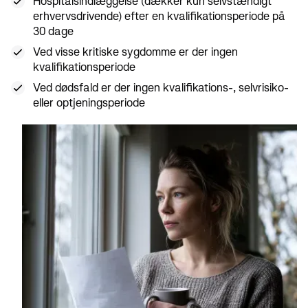
Hospitalsindlæggelse (dækker kun selvstændigt
erhvervsdrivende) efter en kvalifikationsperiode på
30 dage
Ved visse kritiske sygdomme er der ingen
kvalifikationsperiode
Ved dødsfald er der ingen kvalifikations-, selvrisiko-
eller optjeningsperiode