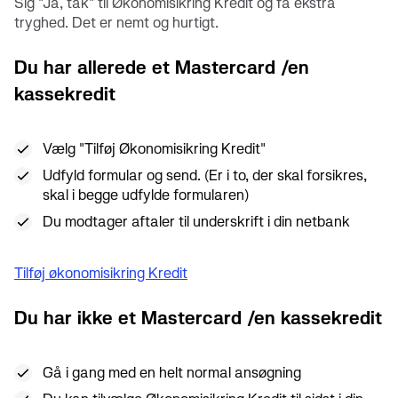
Sig "Ja, tak" til Økonomisikring Kredit og få ekstra
tryghed. Det er nemt og hurtigt.
Du har allerede et Mastercard /en
kassekredit
Vælg "Tilføj Økonomisikring Kredit"
Udfyld formular og send. (Er i to, der skal forsikres,
skal i begge udfylde formularen)
Du modtager aftaler til underskrift i din netbank
Tilføj økonomisikring Kredit
Du har ikke et Mastercard /en kassekredit
Gå i gang med en helt normal ansøgning