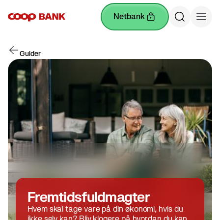
netbank
Guider
Fremtidsfuldmagter
Hvem skal tage vare på din økonomi, hvis du
ikke selv kan? Bliv klogere på hvordan du kan