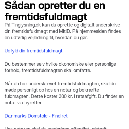
Sådan opretter du en
fremtidsfuldmagt
På Tinglysning.dk kan du oprette og digitalt underskrive
din fremtidsfuldmagt med MitID. På hjemmesiden findes
en udførlig vejledning til, hvordan du gør.
Udfyld din fremtidsfuldmagt
Du bestemmer selv hvilke økonomiske eller personlige
forhold, fremtidsfuldmagten skal omfatte.
Når du har underskrevet fremtidsfuldmagten, skal du
møde personligt op hos en notar og bekræfte
fuldmagten. Dette koster 300 kr. i retsafgift. Du finder en
notar via byretten.
Danmarks Domstole - Find ret