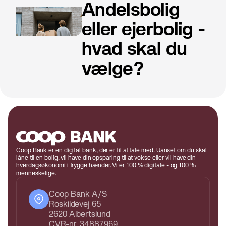
Andelsbolig
eller ejerbolig -
hvad skal du
vælge?
Coop Bank er en digital bank, der er til at tale med. Uanset om du skal
låne til en bolig, vil have din opsparing til at vokse eller vil have din
hverdagsøkonomi i trygge hænder. Vi er 100 % digitale - og 100 %
menneskelige.
Coop Bank A/S
Roskildevej 65
2620 Albertslund
CVR-nr. 34887969