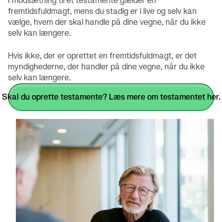
I modsætning til et testamente gælder en
fremtidsfuldmagt, mens du stadig er i live og selv kan
vælge, hvem der skal handle på dine vegne, når du ikke
selv kan længere.
Hvis ikke, der er oprettet en fremtidsfuldmagt, er det
myndighederne, der handler på dine vegne, når du ikke
selv kan længere.
Skal du oprette testamente? Læs mere om testamentet her.