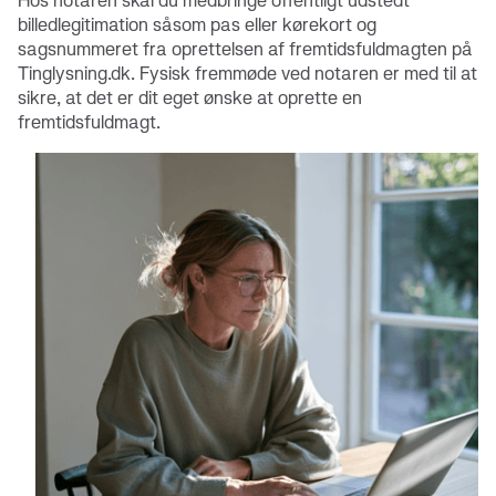
Hos notaren skal du medbringe offentligt udstedt
billedlegitimation såsom pas eller kørekort og
sagsnummeret fra oprettelsen af fremtidsfuldmagten på
Tinglysning.dk. Fysisk fremmøde ved notaren er med til at
sikre, at det er dit eget ønske at oprette en
fremtidsfuldmagt.