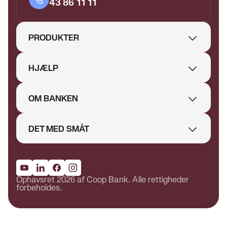
43 86 11 11
PRODUKTER
HJÆLP
OM BANKEN
DET MED SMÅT
Ophavsret 2026 af Coop Bank. Alle rettigheder
forbeholdes.