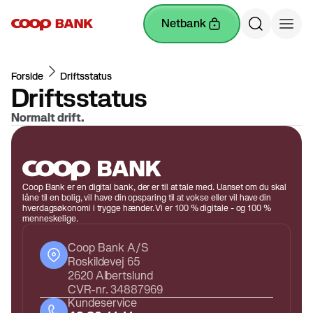
netbank
Forside
Driftsstatus
Driftsstatus
Normalt drift.
Coop Bank er en digital bank, der er til at tale med. Uanset om du skal
låne til en bolig, vil have din opsparing til at vokse eller vil have din
hverdagsøkonomi i trygge hænder. Vi er 100 % digitale - og 100 %
menneskelige.
Coop Bank A/S
Roskildevej 65
2620 Albertslund
CVR-nr. 34887969
Kundeservice